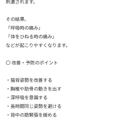
刺激されます。
その結果、
「呼吸時の痛み」
「体をひねる時の痛み」
などが起こりやすくなります。
〇 改善・予防のポイント
・猫背姿勢を改善する
・胸椎や肋骨の動きを出す
・深呼吸を意識する
・長時間同じ姿勢を避ける
・背中の筋緊張を緩める