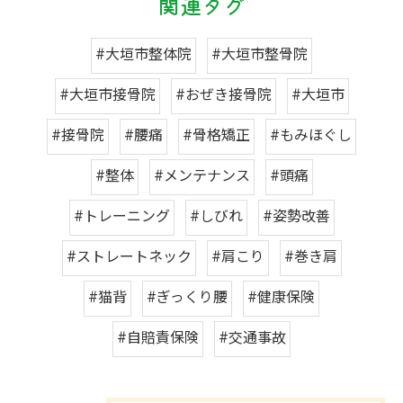
関連タグ
#大垣市整体院
#大垣市整骨院
#大垣市接骨院
#おぜき接骨院
#大垣市
#接骨院
#腰痛
#骨格矯正
#もみほぐし
#整体
#メンテナンス
#頭痛
#トレーニング
#しびれ
#姿勢改善
#ストレートネック
#肩こり
#巻き肩
#猫背
#ぎっくり腰
#健康保険
#自賠責保険
#交通事故