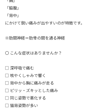
「胸」
「脇腹」
「背中」
にかけて鋭い痛みが出やすいのが特徴です。
※肋間神経＝肋骨の間を通る神経
〇 こんな症状はありませんか？
□ 深呼吸で痛む
□ 咳やくしゃみで響く
□ 背中から胸に痛みが走る
□ ピリッ・ズキッとした痛み
□ 同じ姿勢で悪化する
□ 猫背姿勢が多い