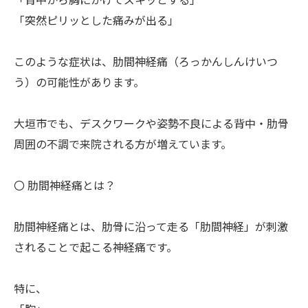
「背中から胸にかけてズキッとする」
「突然ピリッとした痛みが出る」
このような症状は、肋間神経痛（ろっかんしんけいつ
う）の可能性があります。
大垣市でも、デスクワークや姿勢不良による背中・肋骨
周囲の不調で来院される方が増えています。
〇 肋間神経痛とは？
肋間神経痛とは、肋骨に沿って走る「肋間神経」が刺激
されることで起こる神経痛です。
特に、