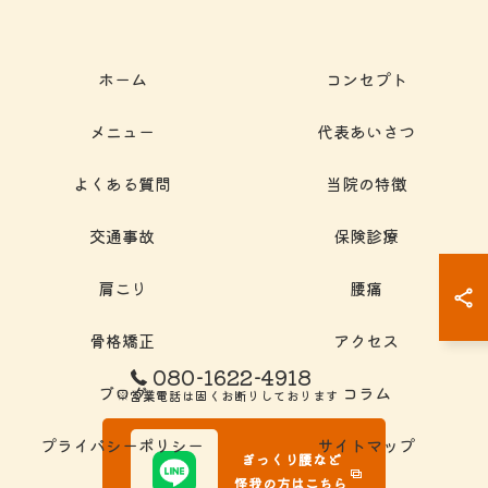
ホーム
コンセプト
メニュー
代表あいさつ
よくある質問
当院の特徴
交通事故
保険診療
肩こり
腰痛
骨格矯正
アクセス
080-1622-4918
ブログ
コラム
※営業電話は固くお断りしております
プライバシーポリシー
サイトマップ
ぎっくり腰など
怪我の方はこちら