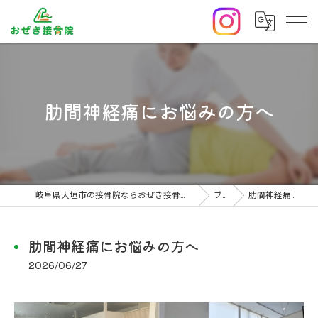
肋間神経痛にお悩みの方へ
岐阜県大垣市の接骨院ならおぜき接骨院/整体院｜腰痛/交通事故治療/肩こり
ブログ
肋間神経痛にお悩みの方へ
肋間神経痛にお悩みの方へ
2026/06/27