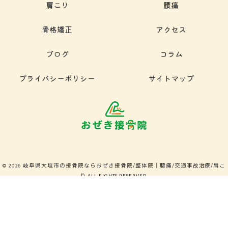
肩こり
腰痛
骨格矯正
アクセス
ブログ
コラム
プライバシーポリシー
サイトマップ
© 2026 岐阜県大垣市の接骨院ならおぜき接骨院/整体院｜腰痛/交通事故治療/肩こ
り ALL RIGHTS RESERVED.