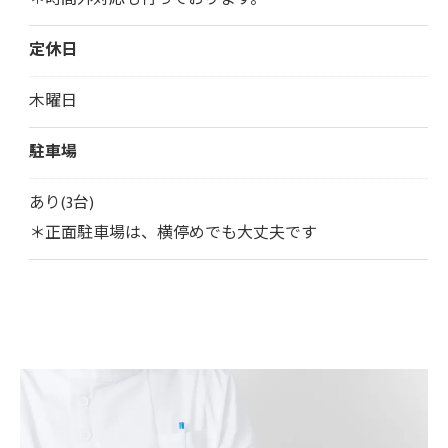
定休日
木曜日
駐車場
あり(3台)
＊正面駐車場は、横停めでも大丈夫です