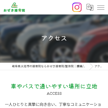
アクセス
岐阜県大垣市の接骨院ならおぜき接骨院/整体院｜腰痛/交通事故治療/肩こり
アクセス
車やバスで通いやすい場所に立地
ACCESS
一人ひとりと真摯に向き合い、丁寧なコミュニケーショ