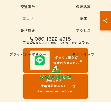
交通事故
保険診療
肩こり
腰痛
骨格矯正
アクセス
080-1622-4918
ブログ
コラム
※営業電話は固くお断りしております
プライバシーポリシー
サイトマップ
ぎっくり腰など
怪我の方はこちら
身体のケア
骨格矯正はこちら
※ホットペッパービューティー
© 2026 岐阜県大垣市の接骨院ならおぜき接骨院/整体院｜腰痛/交通事故治療/肩こ
り ALL RIGHTS RESERVED.