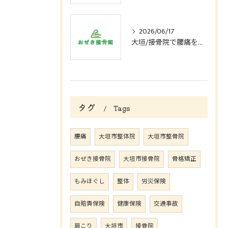
2026/06/17
大垣/接骨院で腰痛を改善したい方へ
タグ
Tags
腰痛
大垣市整体院
大垣市整骨院
おぜき接骨院
大垣市接骨院
骨格矯正
もみほぐし
整体
労災保険
自賠責保険
健康保険
交通事故
肩こり
大垣市
接骨院