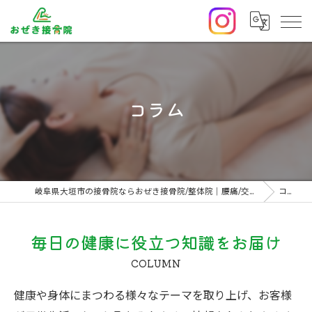
コラム
岐阜県大垣市の接骨院ならおぜき接骨院/整体院｜腰痛/交通事故治療/肩こり
コラム
毎日の健康に役立つ知識をお届け
COLUMN
健康や身体にまつわる様々なテーマを取り上げ、お客様