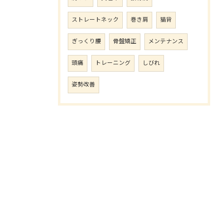
ストレートネック
巻き肩
猫背
ぎっくり腰
骨盤矯正
メンテナンス
頭痛
トレーニング
しびれ
姿勢改善