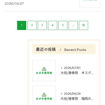
2026/04/27
1
2
3
4
5
...
18
最近の投稿
Recent Posts
2026/07/01
大垣/接骨院 オスグット病ってどんな症状？
2026/06/24
大垣/接骨院 梅雨の時期に起こる頭痛の原因は？