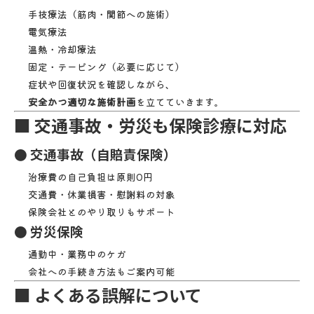
手技療法（筋肉・関節への施術）
電気療法
温熱・冷却療法
固定・テーピング（必要に応じて）
症状や回復状況を確認しながら、
安全かつ適切な施術計画
を立てていきます。
■ 交通事故・労災も保険診療に対応
● 交通事故（自賠責保険）
治療費の自己負担は原則0円
交通費・休業損害・慰謝料の対象
保険会社とのやり取りもサポート
● 労災保険
通勤中・業務中のケガ
会社への手続き方法もご案内可能
■ よくある誤解について