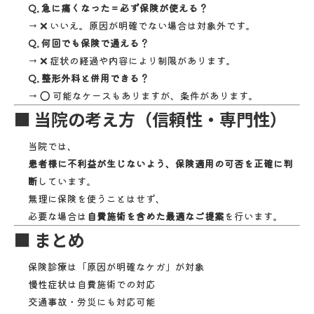
Q. 急に痛くなった＝必ず保険が使える？
→ ❌ いいえ。原因が明確でない場合は対象外です。
Q. 何回でも保険で通える？
→ ❌ 症状の経過や内容により制限があります。
Q. 整形外科と併用できる？
→ ⭕ 可能なケースもありますが、条件があります。
■ 当院の考え方（信頼性・専門性）
当院では、
患者様に不利益が生じないよう、保険適用の可否を正確に判
断
しています。
無理に保険を使うことはせず、
必要な場合は
自費施術を含めた最適なご提案
を行います。
■ まとめ
保険診療は「原因が明確なケガ」が対象
慢性症状は自費施術での対応
交通事故・労災にも対応可能