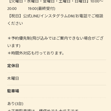
【火曜日・水曜日・金曜日・土曜日・日曜日】10:00～
20:00 19:00(最終受付)
【祝日】公式LINE/インスタグラムDM/お電話でご相談
ください
＊予約優先制(飛び込みではご案内できない場合がござ
います)
＊時間外対応も行っております。
定休日
木曜日
駐車場
あり(3台)