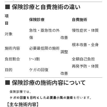
■ 保険診療と自費施術の違い
項
保険診療
自費施術
目
急性・亜急性の外
慢性症状・体質
対象
傷
改善
根本改善・全身
施術内容
必要最低限の施術
調整
負担割合
1～3割
全額自己負担
再発予防・体質
目的
ケガの回復
改善
■ 保険診療の施術内容について
保険診療では、
ケガの回復を目的とした必要最小限の施術
を行います。
【主な施術内容】