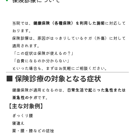
当院では、
健康保険（各種保険）を利用した施術
に対応して
おります。
保険診療は、原因がはっきりしているケガ（外傷）に対して
適用されます。
「この症状は保険が使えるの？」
「自費になるのか分からない」
といった場合も、まずはお気軽にご相談ください。
■ 保険診療の対象となる症状
健康保険が適用となるのは、
日常生活で起こった急性または
亜急性のケガ
です。
【主な対象例】
ぎっくり腰
寝違え
肩・腰・膝などの捻挫