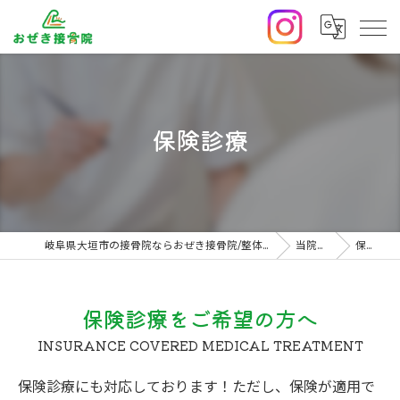
保険診療
岐阜県大垣市の接骨院ならおぜき接骨院/整体院｜腰痛/交通事故治療/肩こり
当院の特徴
保険診療
保険診療をご希望の方へ
INSURANCE COVERED MEDICAL TREATMENT
保険診療にも対応しております！ただし、保険が適用で