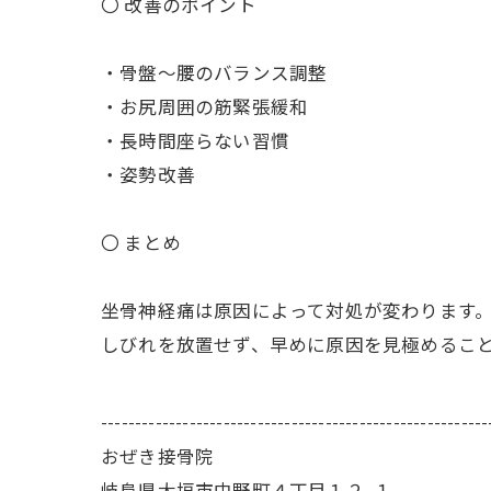
〇 改善のポイント
・骨盤～腰のバランス調整
・お尻周囲の筋緊張緩和
・長時間座らない習慣
・姿勢改善
〇 まとめ
坐骨神経痛は原因によって対処が変わります
しびれを放置せず、早めに原因を見極めるこ
---------------------------------------------------------
おぜき接骨院