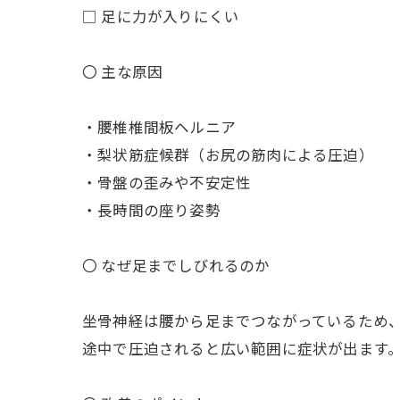
□ 足に力が入りにくい
〇 主な原因
・腰椎椎間板ヘルニア
・梨状筋症候群（お尻の筋肉による圧迫）
・骨盤の歪みや不安定性
・長時間の座り姿勢
〇 なぜ足までしびれるのか
坐骨神経は腰から足までつながっているため
途中で圧迫されると広い範囲に症状が出ます