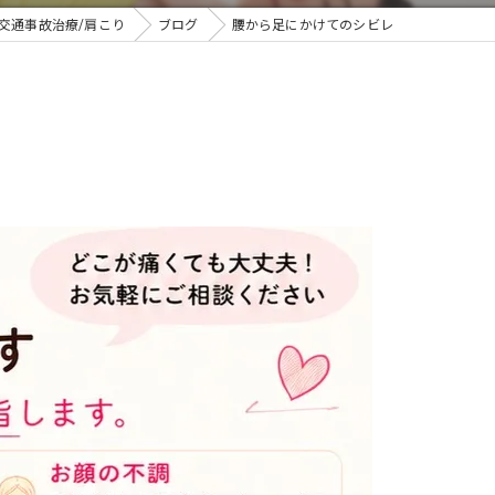
交通事故治療/肩こり
ブログ
腰から足にかけてのシビレ