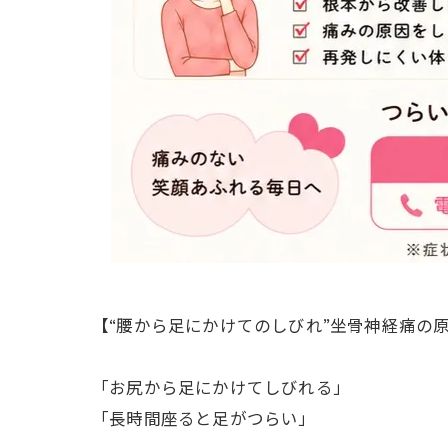
【“腰から足にかけてのしびれ”坐骨神経痛の
「お尻から足にかけてしびれる」
「長時間座ると足がつらい」