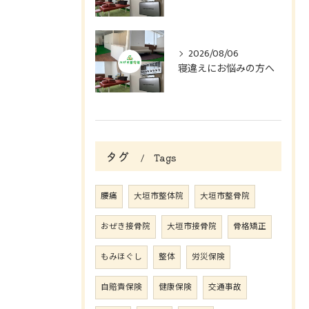
2026/08/06
寝違えにお悩みの方へ
タグ
Tags
腰痛
大垣市整体院
大垣市整骨院
おぜき接骨院
大垣市接骨院
骨格矯正
もみほぐし
整体
労災保険
自賠責保険
健康保険
交通事故