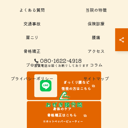
よくある質問
当院の特徴
交通事故
保険診療
肩こり
腰痛
骨格矯正
アクセス
080-1622-4918
ブログ
コラム
※営業電話は固くお断りしております
プライバシーポリシー
サイトマップ
ぎっくり腰など
怪我の方はこちら
身体のケア
骨格矯正はこちら
※ホットペッパービューティー
© 2026 岐阜県大垣市の接骨院ならおぜき接骨院/整体院｜腰痛/交通事故治療/肩こ