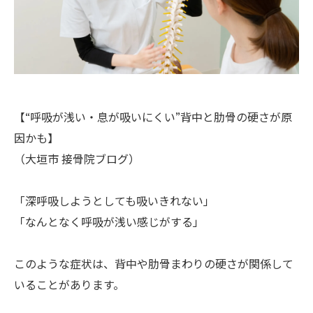
【“呼吸が浅い・息が吸いにくい”背中と肋骨の硬さが原
因かも】
（大垣市 接骨院ブログ）
「深呼吸しようとしても吸いきれない」
「なんとなく呼吸が浅い感じがする」
このような症状は、背中や肋骨まわりの硬さが関係して
いることがあります。