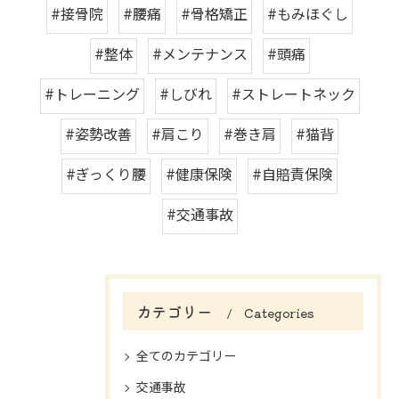
#接骨院
#腰痛
#骨格矯正
#もみほぐし
#整体
#メンテナンス
#頭痛
#トレーニング
#しびれ
#ストレートネック
#姿勢改善
#肩こり
#巻き肩
#猫背
#ぎっくり腰
#健康保険
#自賠責保険
#交通事故
カテゴリー
Categories
全てのカテゴリー
交通事故