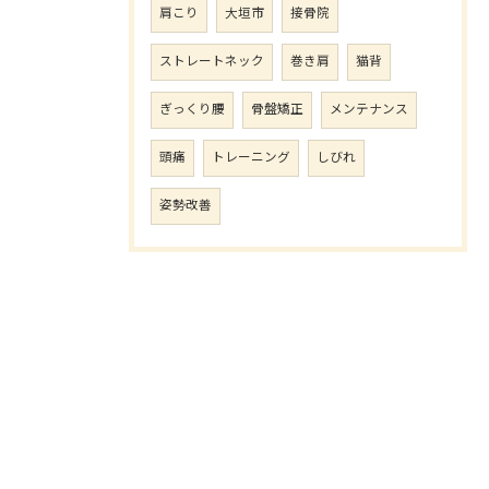
肩こり
大垣市
接骨院
ストレートネック
巻き肩
猫背
ぎっくり腰
骨盤矯正
メンテナンス
頭痛
トレーニング
しびれ
姿勢改善