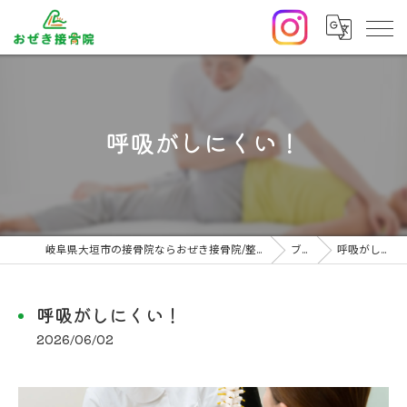
呼吸がしにくい！
岐阜県大垣市の接骨院ならおぜき接骨院/整体院｜腰痛/交通事故治療/肩こり
ブログ
呼吸がしにくい！
呼吸がしにくい！
2026/06/02