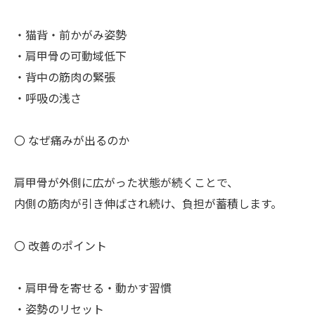
・猫背・前かがみ姿勢
・肩甲骨の可動域低下
・背中の筋肉の緊張
・呼吸の浅さ
〇 なぜ痛みが出るのか
肩甲骨が外側に広がった状態が続くことで、
内側の筋肉が引き伸ばされ続け、負担が蓄積します。
〇 改善のポイント
・肩甲骨を寄せる・動かす習慣
・姿勢のリセット