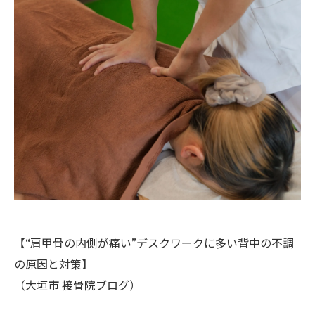
【“肩甲骨の内側が痛い”デスクワークに多い背中の不調
の原因と対策】
（大垣市 接骨院ブログ）