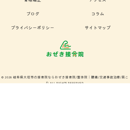
ブログ
コラム
プライバシーポリシー
サイトマップ
© 2026 岐阜県大垣市の接骨院ならおぜき接骨院/整体院｜腰痛/交通事故治療/肩こ
り ALL RIGHTS RESERVED.