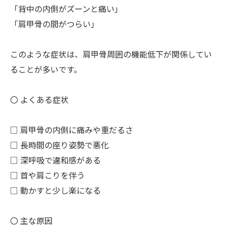
「背中の内側がズーンと痛い」
「肩甲骨の間がつらい」
このような症状は、肩甲骨周囲の機能低下が関係してい
ることが多いです。
〇 よくある症状
□ 肩甲骨の内側に痛みや重だるさ
□ 長時間の座り姿勢で悪化
□ 深呼吸で違和感がある
□ 首や肩こりを伴う
□ 動かすと少し楽になる
〇 主な原因