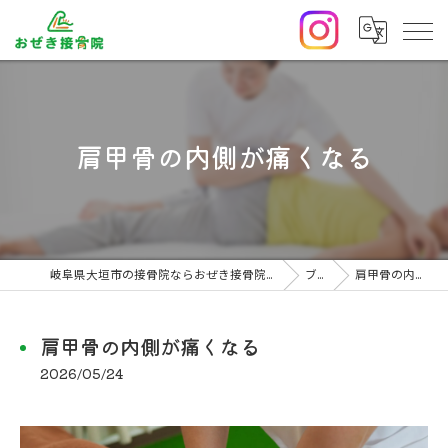
肩甲骨の内側が痛くなる
岐阜県大垣市の接骨院ならおぜき接骨院/整体院｜腰痛/交通事故治療/肩こり
ブログ
肩甲骨の内側が痛くなる
肩甲骨の内側が痛くなる
2026/05/24