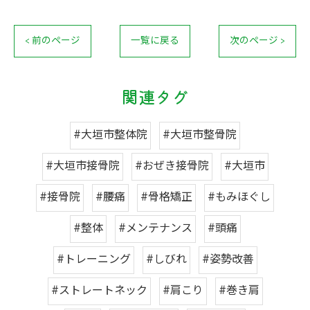
< 前のページ
一覧に戻る
次のページ >
関連タグ
#大垣市整体院
#大垣市整骨院
#大垣市接骨院
#おぜき接骨院
#大垣市
#接骨院
#腰痛
#骨格矯正
#もみほぐし
#整体
#メンテナンス
#頭痛
#トレーニング
#しびれ
#姿勢改善
#ストレートネック
#肩こり
#巻き肩