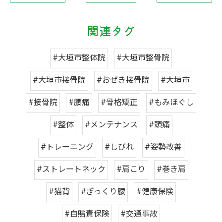
関連タグ
#大垣市整体院
#大垣市整骨院
#大垣市接骨院
#おぜき接骨院
#大垣市
#接骨院
#腰痛
#骨格矯正
#もみほぐし
#整体
#メンテナンス
#頭痛
#トレーニング
#しびれ
#姿勢改善
#ストレートネック
#肩こり
#巻き肩
#猫背
#ぎっくり腰
#健康保険
#自賠責保険
#交通事故