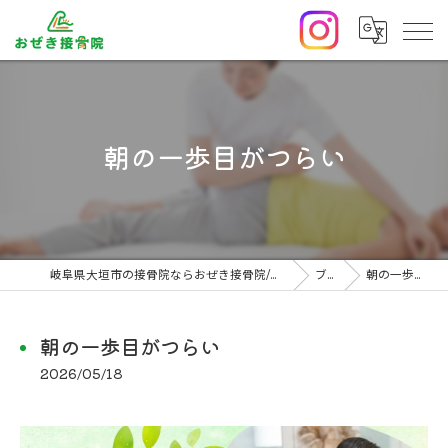
朝の一歩目がつらい
岐阜県大垣市の接骨院ならおぜき接骨院/整体院｜腰痛/交通事故治療/肩こり
ブログ
朝の一歩目がつらい
朝の一歩目がつらい
2026/05/18