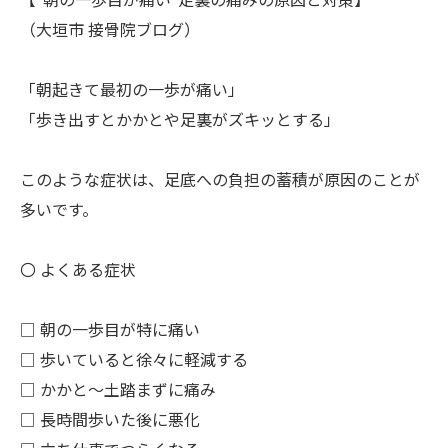
【“朝の一歩目が痛い”足裏の痛みの原因と対策】
（大垣市 接骨院ブログ）
「朝起きて最初の一歩が痛い」
「歩き出すとかかとや足裏がズキッとする」
このような症状は、足底への負担の蓄積が原因のことが
多いです。
〇 よくある症状
□ 朝の一歩目が特に痛い
□ 歩いていると徐々に軽減する
□ かかと～土踏まずに痛み
□ 長時間歩いた後に悪化