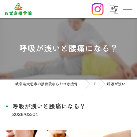
呼吸が浅いと腰痛になる？
岐阜県大垣市の接骨院ならおぜき接骨院/整体院｜腰痛/交通事故治療/肩こり
ブログ
呼吸が浅いと腰痛になる？
呼吸が浅いと腰痛になる？
2026/02/04