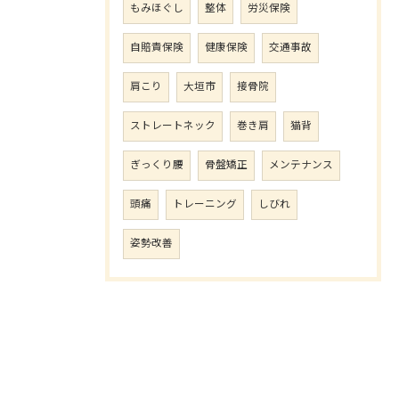
もみほぐし
整体
労災保険
自賠責保険
健康保険
交通事故
肩こり
大垣市
接骨院
ストレートネック
巻き肩
猫背
ぎっくり腰
骨盤矯正
メンテナンス
頭痛
トレーニング
しびれ
姿勢改善