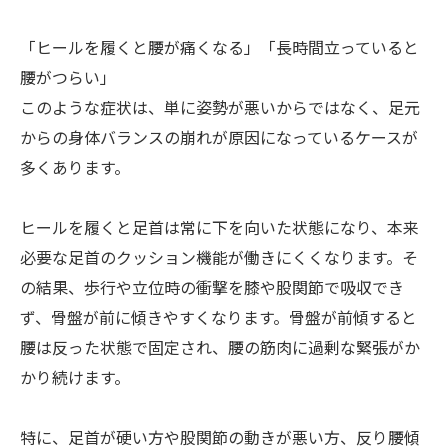
「ヒールを履くと腰が痛くなる」「長時間立っていると
腰がつらい」
このような症状は、単に姿勢が悪いからではなく、足元
からの身体バランスの崩れが原因になっているケースが
多くあります。
ヒールを履くと足首は常に下を向いた状態になり、本来
必要な足首のクッション機能が働きにくくなります。そ
の結果、歩行や立位時の衝撃を膝や股関節で吸収でき
ず、骨盤が前に傾きやすくなります。骨盤が前傾すると
腰は反った状態で固定され、腰の筋肉に過剰な緊張がか
かり続けます。
特に、足首が硬い方や股関節の動きが悪い方、反り腰傾