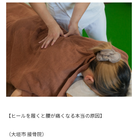
【ヒールを履くと腰が痛くなる本当の原因】
（大垣市 接骨院）