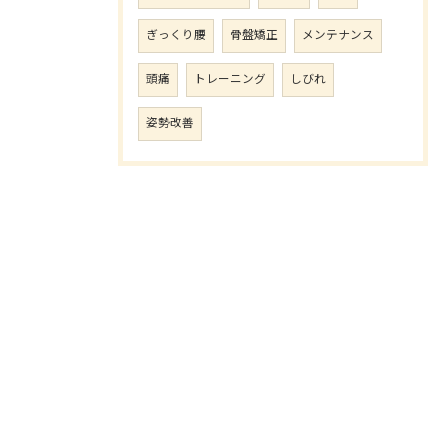
ぎっくり腰
骨盤矯正
メンテナンス
頭痛
トレーニング
しびれ
姿勢改善