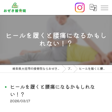
ヒールを履くと腰痛になるかもし
れない！？
岐阜県大垣市の接骨院ならおぜき接骨院/整体院｜腰痛/交通事故治療/肩こり
ブログ
ヒールを履くと腰痛になるかもしれない！？
ヒールを履くと腰痛になるかもしれな
い！？
2026/03/17