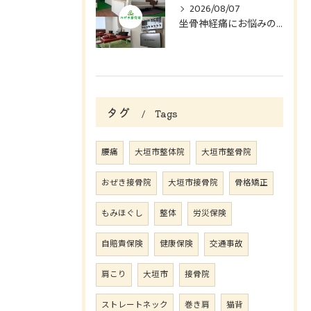
2026/08/07
坐骨神経痛にお悩みの方へ
タグ
Tags
腰痛
大垣市整体院
大垣市整骨院
おぜき接骨院
大垣市接骨院
骨格矯正
もみほぐし
整体
労災保険
自賠責保険
健康保険
交通事故
肩こり
大垣市
接骨院
ストレートネック
巻き肩
猫背