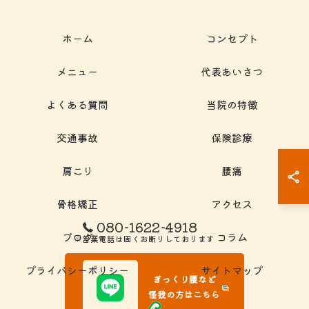
ホーム
コンセプト
メニュー
代表あいさつ
よくある質問
当院の特徴
交通事故
保険診療
肩こり
腰痛
骨格矯正
アクセス
080-1622-4918
ブログ
コラム
※営業電話は固くお断りしております
プライバシーポリシー
サイトマップ
ぎっくり腰など
怪我の方はこちら