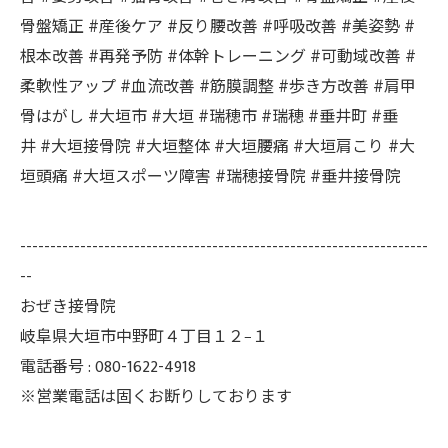
骨盤矯正 #産後ケア #反り腰改善 #呼吸改善 #美姿勢 #
根本改善 #再発予防 #体幹トレーニング #可動域改善 #
柔軟性アップ #血流改善 #筋膜調整 #歩き方改善 #肩甲
骨はがし #大垣市 #大垣 #瑞穂市 #瑞穂 #垂井町 #垂
井 #大垣接骨院 #大垣整体 #大垣腰痛 #大垣肩こり #大
垣頭痛 #大垣スポーツ障害 #瑞穂接骨院 #垂井接骨院
--------------------------------------------------------------------
--
おぜき接骨院
岐阜県大垣市中野町４丁目１２−１
電話番号 : 080-1622-4918
※営業電話は固くお断りしております