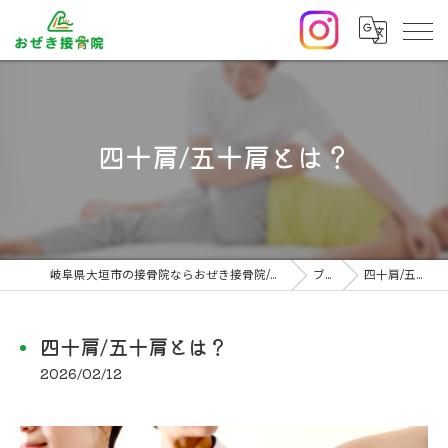
四十肩/五十肩とは？
岐阜県大垣市の接骨院ならおぜき接骨院/整体院｜腰痛/交通事故治療/肩こり
ブログ
四十肩/五十肩とは？
四十肩/五十肩とは？
2026/02/12