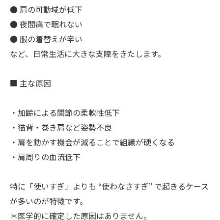
● 肩の可動域が低下
● 夜間痛で眠れない
● 服の着替えが辛い
など、日常生活に大きな支障をきたします。
■ 主な原因
・加齢による関節の柔軟性低下
・猫背・巻き肩など姿勢不良
・肩を動かす機会が減ることで組織が硬くなる
・肩周りの血流低下
特に「使いすぎ」よりも “使わなさすぎ” で起きるケース
が多いのが特徴です。
＊医学的に確定した原因はありません。