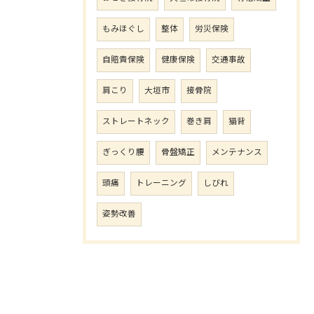
もみほぐし
整体
労災保険
自賠責保険
健康保険
交通事故
肩こり
大垣市
接骨院
ストレートネック
巻き肩
猫背
ぎっくり腰
骨盤矯正
メンテナンス
頭痛
トレーニング
しびれ
姿勢改善