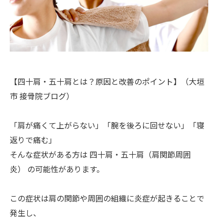
【四十肩・五十肩とは？原因と改善のポイント】（大垣
市 接骨院ブログ）
「肩が痛くて上がらない」「腕を後ろに回せない」「寝
返りで痛む」
そんな症状がある方は 四十肩・五十肩（肩関節周囲
炎） の可能性があります。
この症状は肩の関節や周囲の組織に炎症が起きることで
発生し、