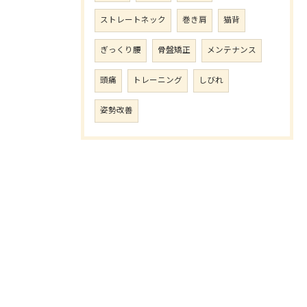
ストレートネック
巻き肩
猫背
ぎっくり腰
骨盤矯正
メンテナンス
頭痛
トレーニング
しびれ
姿勢改善