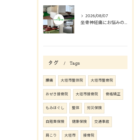
2026/08/07
坐骨神経痛にお悩みの方へ
タグ
Tags
腰痛
大垣市整体院
大垣市整骨院
おぜき接骨院
大垣市接骨院
骨格矯正
もみほぐし
整体
労災保険
自賠責保険
健康保険
交通事故
肩こり
大垣市
接骨院