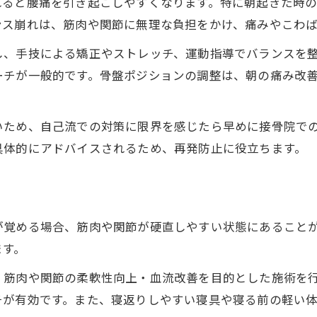
れると腰痛を引き起こしやすくなります。特に朝起きた時
ンス崩れは、筋肉や関節に無理な負担をかけ、痛みやこわ
し、手技による矯正やストレッチ、運動指導でバランスを
ーチが一般的です。骨盤ポジションの調整は、朝の痛み改
いため、自己流での対策に限界を感じたら早めに接骨院で
具体的にアドバイスされるため、再発防止に役立ちます。
が覚める場合、筋肉や関節が硬直しやすい状態にあること
ます。
、筋肉や関節の柔軟性向上・血流改善を目的とした施術を
チが有効です。また、寝返りしやすい寝具や寝る前の軽い