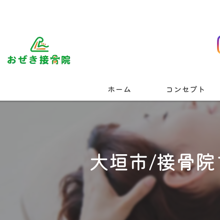
ホーム
コンセプト
大垣市/接骨