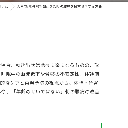
コラム
大垣市/接骨院で朝起きた時の腰痛を根本改善する方法
む場合、動き出せば徐々に楽になるものの、放
、睡眠中の血流低下や骨盤の不安定性、体幹筋
本的なケアと再発予防の視点から、体幹・骨盤
みや、「年齢のせいではない」朝の腰痛の改善