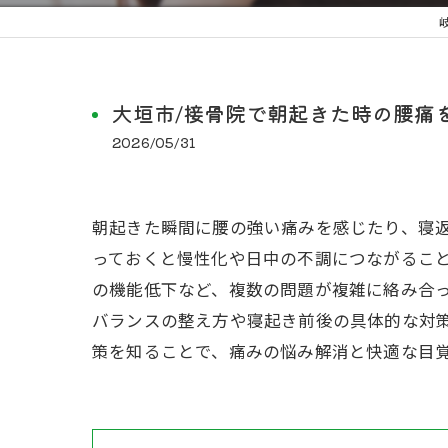
大垣市/接骨院で朝起きた時の腰痛
2026/05/31
朝起きた瞬間に腰の強い痛みを感じたり、寝
っておくと慢性化や日中の不調につながるこ
の機能低下など、複数の問題が複雑に絡み合
バランスの整え方や寝起き前後の具体的な対
策を知ることで、痛みの悩み解消と快適な目