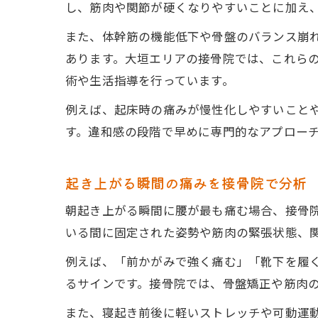
し、筋肉や関節が硬くなりやすいことに加え
また、体幹筋の機能低下や骨盤のバランス崩
あります。大垣エリアの接骨院では、これら
術や生活指導を行っています。
例えば、起床時の痛みが慢性化しやすいこと
す。違和感の段階で早めに専門的なアプロー
起き上がる瞬間の痛みを接骨院で分析
朝起き上がる瞬間に腰が最も痛む場合、接骨
いる間に固定された姿勢や筋肉の緊張状態、
例えば、「前かがみで強く痛む」「靴下を履
るサインです。接骨院では、骨盤矯正や筋肉
また、寝起き前後に軽いストレッチや可動運