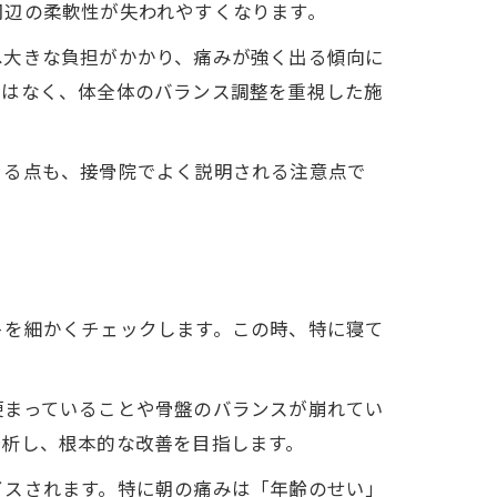
周辺の柔軟性が失われやすくなります。
へ大きな負担がかかり、痛みが強く出る傾向に
ではなく、体全体のバランス調整を重視した施
まる点も、接骨院でよく説明される注意点で
トを細かくチェックします。この時、特に寝て
硬まっていることや骨盤のバランスが崩れてい
分析し、根本的な改善を目指します。
イスされます。特に朝の痛みは「年齢のせい」