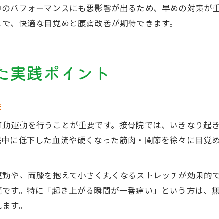
中のパフォーマンスにも悪影響が出るため、早めの対策が
とで、快適な目覚めと腰痛改善が期待できます。
た実践ポイント
法
可動運動を行うことが重要です。接骨院では、いきなり起
眠中に低下した血流や硬くなった筋肉・関節を徐々に目覚
運動や、両膝を抱えて小さく丸くなるストレッチが効果的
適です。特に「起き上がる瞬間が一番痛い」という方は、
れます。