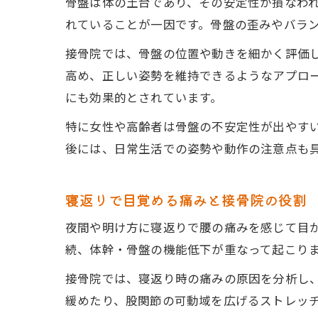
骨盤は体の土台であり、その安定性が損なわ
れていることが一因です。骨盤の歪みやバラ
接骨院では、骨盤の位置や動きを細かく評価
高め、正しい姿勢を維持できるようなアプロ
にも効果的とされています。
特に女性や高齢者は骨盤の不安定性が出やす
後には、日常生活での姿勢や動作の注意点も
寝返りで目覚める痛みと接骨院の役割
夜間や明け方に寝返りで腰の痛みを感じて目
続、体幹・骨盤の機能低下が重なって起こり
接骨院では、寝返り時の痛みの原因を分析し
緩めたり、股関節の可動域を広げるストレッ