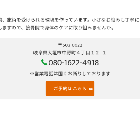
談、施術を受けられる環境を作っています。小さなお悩みも丁寧に
しますので、接骨院で身体のケアに取り組みませんか。
〒503-0022
岐阜県大垣市中野町４丁目１２−１
080-1622-4918
※営業電話は固くお断りしております
ご予約はこちら