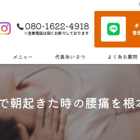
080-1622-4918
ぎ
怪
※営業電話は固くお断りしております
メニュー
代表あいさつ
よくある質問
院で朝起きた時の腰痛を根