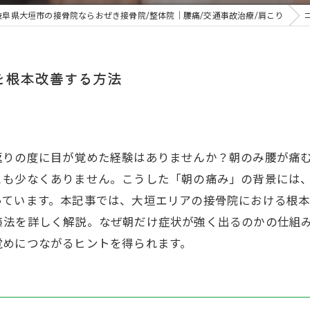
岐阜県大垣市の接骨院ならおぜき接骨院/整体院｜腰痛/交通事故治療/肩こり
を根本改善する方法
返りの度に目が覚めた経験はありませんか？朝のみ腰が痛
とも少なくありません。こうした「朝の痛み」の背景には
っています。本記事では、大垣エリアの接骨院における根
策法を詳しく解説。なぜ朝だけ症状が強く出るのかの仕組
覚めにつながるヒントを得られます。