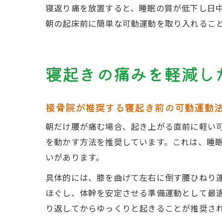
寝返り痛を放置すると、睡眠の質が低下し日
朝の起床前に簡単な可動運動を取り入れるこ
寝起きの痛みを軽減し
接骨院が推奨する寝起き前の可動運動
朝だけ腰が痛む場合、起き上がる直前に軽い
を動かす方法を推奨しています。これは、睡
いがあります。
具体的には、膝を曲げて左右に倒す腰ひねり
ほぐし、体幹を安定させる準備運動として最
り返してからゆっくりと起きることが推奨さ