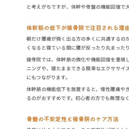
と考えがちですが、体幹や骨盤の機能回復で
体幹筋の低下が接骨院で注目される理
朝だけ腰痛が強く出る方の多くに共通するの
くなると寝ている間に腰が反ったり丸まった
接骨院では、体幹筋の強化や機能回復を重視
ニングや、寝たままできる簡単なエクササイ
にもつながります。
体幹筋の機能低下を放置すると、慢性腰痛や
るのがおすすめです。初心者の方でも無理な
骨盤の不安定性と接骨院のケア方法