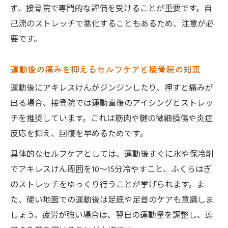
ず、接骨院で専門的な評価を受けることが重要です。自
己流のストレッチで悪化することもあるため、注意が必
要です。
運動後の痛みを抑えるセルフケアと接骨院の知恵
運動後にアキレスけんがジンジンしたり、押すと痛みが
出る場合、接骨院では運動直後のアイシングとストレッ
チを推奨しています。これは筋肉や腱の微細損傷や炎症
反応を抑え、回復を早めるためです。
具体的なセルフケアとしては、運動後すぐに氷や保冷剤
でアキレスけん周囲を10～15分冷やすこと、ふくらはぎ
のストレッチをゆっくり行うことが挙げられます。ま
た、硬い地面での運動後は足底や足首のケアも意識しま
しょう。疲労が強い場合は、翌日の運動量を調整し、連