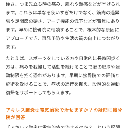
硬さ、つま先立ち時の痛み、腫れや熱感などが挙げられ
ます。これらは単なる使いすぎだけでなく、筋肉の過緊
張や足関節の硬さ、アーチ機能の低下などが背景にあり
ます。早めに接骨院に相談することで、根本的な原因に
アプローチでき、再発予防や生活の質の向上につながり
ます。
たとえば、スポーツをしている方や日常的に長時間歩く
方は、痛みを我慢して活動を続けることで腱の肥厚や運
動制限を招く恐れがあります。早期に接骨院での評価と
施術を受けることで、症状の進行を抑え、段階的な運動
復帰をサポートしてもらえます。
アキレス腱炎は電気治療で治せますか？の疑問に接骨
院が回答
「アキレス腱炎は電気治療で治せるのか？」という疑問