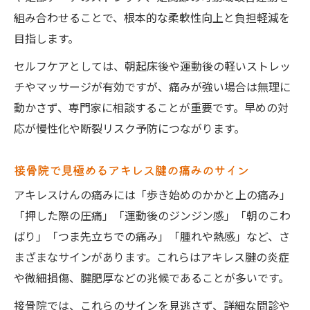
組み合わせることで、根本的な柔軟性向上と負担軽減を
目指します。
セルフケアとしては、朝起床後や運動後の軽いストレッ
チやマッサージが有効ですが、痛みが強い場合は無理に
動かさず、専門家に相談することが重要です。早めの対
応が慢性化や断裂リスク予防につながります。
接骨院で見極めるアキレス腱の痛みのサイン
アキレスけんの痛みには「歩き始めのかかと上の痛み」
「押した際の圧痛」「運動後のジンジン感」「朝のこわ
ばり」「つま先立ちでの痛み」「腫れや熱感」など、さ
まざまなサインがあります。これらはアキレス腱の炎症
や微細損傷、腱肥厚などの兆候であることが多いです。
接骨院では、これらのサインを見逃さず、詳細な問診や