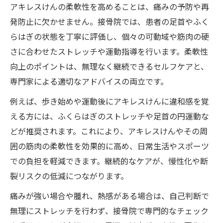
アキレスけんの柔軟性を高めることは、痛みの予防や再
発防止に欠かせません。接骨院では、患者の足首やふく
らはぎの状態を丁寧に評価し、個々の可動域や筋肉の硬
さに合わせたストレッチや運動指導を行います。柔軟性
向上のポイントは、無理なく継続できるセルフケアと、
専門家による適切なアドバイスの両立です。
例えば、歩き始めや運動後にアキレスけんに違和感を覚
える方には、ふくらはぎのストレッチや足首の円運動な
どが推奨されます。これにより、アキレスけんやその周
囲の筋肉の柔軟性を効果的に高め、日常生活やスポーツ
での負担を軽減できます。継続的なケアが、慢性化や断
裂リスクの低減につながります。
痛みが強い場合や腫れ、熱感がある場合は、自己判断で
無理にストレッチを行わず、接骨院で専門的なチェック