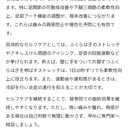
ます。特に足関節の可動域改善や下腿三頭筋の柔軟性向
上、足部アーチ機能の調整が、根本改善につながりま
す。これらは痛みの再発防止や慢性化予防にも有効で
す。
具体的なセルフケアとしては、ふくらはぎのストレッチ
やアキレスけん周囲のアイシング、足首の回旋運動など
が挙げられます。例えば、壁に手をついて片脚ずつふく
らはぎを伸ばすストレッチは、1日20秒ずつでも柔軟性向
上に役立ちます。また、運動後や違和感があるときは、
冷却を行い炎症の進行を抑えることが大切です。
セルフケアを継続することで、接骨院での施術効果を維
持しやすくなります。ただし、強い痛みや腫れ、熱感が
ある場合は自己判断で無理に動かさず、早めに専門家へ
相談しましょう。