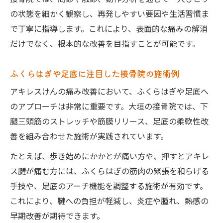
の状態を細かく観察し、再発しやすい要因や生活習慣ま
で丁寧に指導します。これにより、表面的な痛みの解消
だけでなく、根本的な改善を目指すことが可能です。
ふくらはぎや足底に注目した接骨院の施術例
アキレスけんの痛み改善において、ふくらはぎや足底へ
のアプローチは非常に重要です。大垣の接骨院では、下
腿三頭筋のストレッチや筋膜リリース、足底の柔軟性改
善を組み合わせた施術が実践されています。
たとえば、歩き始めにかかとが痛い方や、押すとアキレ
ス腱が痛む方には、ふくらはぎの筋肉の緊張を和らげる
手技や、足底のアーチ機能を調整する施術が有効です。
これにより、腱への負担が軽減し、炎症や腫れ、熱感の
早期改善が期待できます。