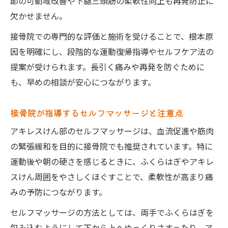
節の可動域改善や下腿三頭筋の柔軟性向上も再発防止に
欠かせません。
接骨院での専門的な評価と施術を受けることで、根本原
因を明確にし、段階的な運動復帰指導やセルフケア法の
提案が受けられます。長引く痛みや再発を防ぐために
も、早めの相談が安心につながります。
接骨院が指導するセルフマッサージと注意点
アキレスけん部のセルフマッサージは、血流促進や筋肉
の緊張緩和を目的に接骨院でも推奨されています。特に
運動後や朝の硬さを感じるときに、ふくらはぎやアキレ
スけん周囲をやさしくほぐすことで、柔軟性が高まり痛
みの予防につながります。
セルフマッサージの方法としては、両手でふくらはぎを