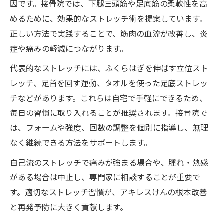
因です。接骨院では、下腿三頭筋や足底筋の柔軟性を高
めるために、効果的なストレッチ術を提案しています。
正しい方法で実践することで、筋肉の血流が改善し、炎
症や痛みの軽減につながります。
代表的なストレッチには、ふくらはぎを伸ばす立位スト
レッチ、足首を回す運動、タオルを使った足底ストレッ
チなどがあります。これらは自宅で手軽にできるため、
毎日の習慣に取り入れることが推奨されます。接骨院で
は、フォームや強度、回数の調整を個別に指導し、無理
なく継続できる方法をサポートします。
自己流のストレッチで痛みが強まる場合や、腫れ・熱感
がある場合は中止し、専門家に相談することが重要で
す。適切なストレッチ習慣が、アキレスけんの根本改善
と再発予防に大きく貢献します。