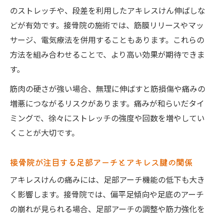
のストレッチや、段差を利用したアキレスけん伸ばしな
どが有効です。接骨院の施術では、筋膜リリースやマッ
サージ、電気療法を併用することもあります。これらの
方法を組み合わせることで、より高い効果が期待できま
す。
筋肉の硬さが強い場合、無理に伸ばすと筋損傷や痛みの
増悪につながるリスクがあります。痛みが和らいだタイ
ミングで、徐々にストレッチの強度や回数を増やしてい
くことが大切です。
接骨院が注目する足部アーチとアキレス腱の関係
アキレスけんの痛みには、足部アーチ機能の低下も大き
く影響します。接骨院では、偏平足傾向や足底のアーチ
の崩れが見られる場合、足部アーチの調整や筋力強化を