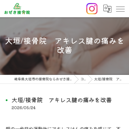
大垣/接骨院 アキレス腱の痛みを
改善
岐阜県大垣市の接骨院ならおぜき接骨院/整体院｜腰痛/交通事故治療/肩こり
コラム
大垣/接骨院 アキレス腱の痛みを改善
大垣/接骨院 アキレス腱の痛みを改善
2026/05/24