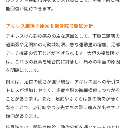
ルフケアや運動指導を取り入れることで、再発予防と機
能回復が期待できます。
アキレス腱痛の原因を接骨院で徹底分析
アキレスけん部の痛みの主な原因として、下腿三頭筋の
過緊張や足関節の可動域制限、急な運動量の増加、足部
アーチ機能の低下などが挙げられます。大垣の接骨院で
は、これらの要素を総合的に評価し、痛みの本当の原因
を明確にします。
例えば、足首の硬さが強い場合、アキレス腱への牽引ス
トレスが増加しやすく、炎症や腱の微細損傷につながる
ことがあります。また、足底やふくらはぎの筋肉が硬く
なることで、歩行時やつま先立ちの際に痛みが出やすい
傾向があります。
接骨院では、問診や触診、動作分析を通じて一人ひとり