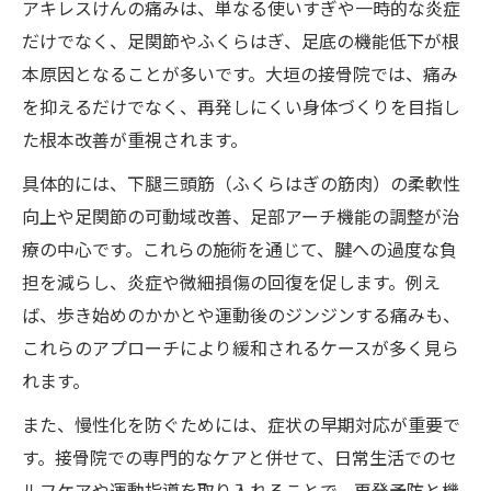
アキレスけんの痛みは、単なる使いすぎや一時的な炎症
だけでなく、足関節やふくらはぎ、足底の機能低下が根
本原因となることが多いです。大垣の接骨院では、痛み
を抑えるだけでなく、再発しにくい身体づくりを目指し
た根本改善が重視されます。
具体的には、下腿三頭筋（ふくらはぎの筋肉）の柔軟性
向上や足関節の可動域改善、足部アーチ機能の調整が治
療の中心です。これらの施術を通じて、腱への過度な負
担を減らし、炎症や微細損傷の回復を促します。例え
ば、歩き始めのかかとや運動後のジンジンする痛みも、
これらのアプローチにより緩和されるケースが多く見ら
れます。
また、慢性化を防ぐためには、症状の早期対応が重要で
す。接骨院での専門的なケアと併せて、日常生活でのセ