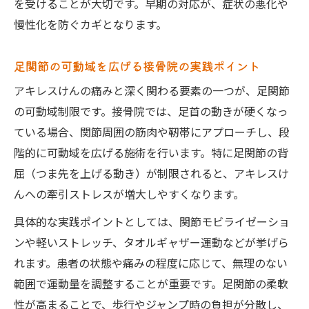
を受けることが大切です。早期の対応が、症状の悪化や
慢性化を防ぐカギとなります。
足関節の可動域を広げる接骨院の実践ポイント
アキレスけんの痛みと深く関わる要素の一つが、足関節
の可動域制限です。接骨院では、足首の動きが硬くなっ
ている場合、関節周囲の筋肉や靭帯にアプローチし、段
階的に可動域を広げる施術を行います。特に足関節の背
屈（つま先を上げる動き）が制限されると、アキレスけ
んへの牽引ストレスが増大しやすくなります。
具体的な実践ポイントとしては、関節モビライゼーショ
ンや軽いストレッチ、タオルギャザー運動などが挙げら
れます。患者の状態や痛みの程度に応じて、無理のない
範囲で運動量を調整することが重要です。足関節の柔軟
性が高まることで、歩行やジャンプ時の負担が分散し、