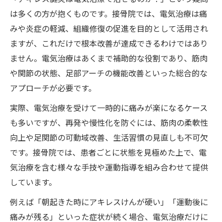
は多くの方が抱くものです。接骨院では、電気治療は痛
みや炎症の軽減、組織修復の促進を目的として活用され
ますが、これだけで根本改善が達成できるわけではあり
ません。電気治療はあくまで補助的な役割であり、筋肉
や関節の状態、足部アーチの機能改善といった総合的な
アプローチが必要です。
実際、電気治療を受けて一時的に痛みが楽になるケース
も多いですが、再発や慢性化を防ぐには、筋肉の柔軟性
向上や足関節の可動域改善、生活習慣の見直しも不可欠
です。接骨院では、患者ごとに状態を見極めた上で、電
気治療を含む様々な手技や運動指導を組み合わせて提供
しています。
例えば「朝起きた時にアキレスけんが硬い」「運動後に
痛みが残る」といった症状が続く場合、電気治療だけに