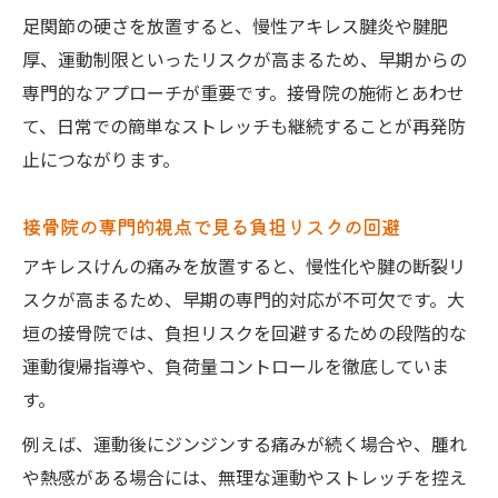
足関節の硬さを放置すると、慢性アキレス腱炎や腱肥
厚、運動制限といったリスクが高まるため、早期からの
専門的なアプローチが重要です。接骨院の施術とあわせ
て、日常での簡単なストレッチも継続することが再発防
止につながります。
接骨院の専門的視点で見る負担リスクの回避
アキレスけんの痛みを放置すると、慢性化や腱の断裂リ
スクが高まるため、早期の専門的対応が不可欠です。大
垣の接骨院では、負担リスクを回避するための段階的な
運動復帰指導や、負荷量コントロールを徹底していま
す。
例えば、運動後にジンジンする痛みが続く場合や、腫れ
や熱感がある場合には、無理な運動やストレッチを控え