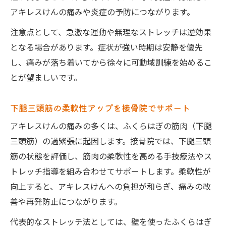
アキレスけんの痛みや炎症の予防につながります。
注意点として、急激な運動や無理なストレッチは逆効果
となる場合があります。症状が強い時期は安静を優先
し、痛みが落ち着いてから徐々に可動域訓練を始めるこ
とが望ましいです。
下腿三頭筋の柔軟性アップを接骨院でサポート
アキレスけんの痛みの多くは、ふくらはぎの筋肉（下腿
三頭筋）の過緊張に起因します。接骨院では、下腿三頭
筋の状態を評価し、筋肉の柔軟性を高める手技療法やス
トレッチ指導を組み合わせてサポートします。柔軟性が
向上すると、アキレスけんへの負担が和らぎ、痛みの改
善や再発防止につながります。
代表的なストレッチ法としては、壁を使ったふくらはぎ