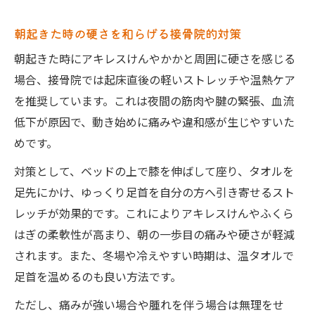
朝起きた時の硬さを和らげる接骨院的対策
朝起きた時にアキレスけんやかかと周囲に硬さを感じる
場合、接骨院では起床直後の軽いストレッチや温熱ケア
を推奨しています。これは夜間の筋肉や腱の緊張、血流
低下が原因で、動き始めに痛みや違和感が生じやすいた
めです。
対策として、ベッドの上で膝を伸ばして座り、タオルを
足先にかけ、ゆっくり足首を自分の方へ引き寄せるスト
レッチが効果的です。これによりアキレスけんやふくら
はぎの柔軟性が高まり、朝の一歩目の痛みや硬さが軽減
されます。また、冬場や冷えやすい時期は、温タオルで
足首を温めるのも良い方法です。
ただし、痛みが強い場合や腫れを伴う場合は無理をせ