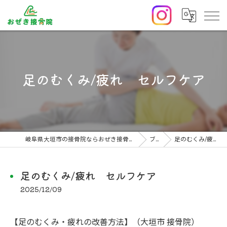
足のむくみ/疲れ セルフケア
岐阜県大垣市の接骨院ならおぜき接骨院/整体院｜腰痛/交通事故治療/肩こり
ブログ
足のむくみ/疲れ セルフケア
足のむくみ/疲れ セルフケア
2025/12/09
【足のむくみ・疲れの改善方法】（大垣市 接骨院）