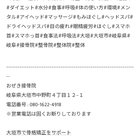
#ダイエット#水分#食事#呼吸#体の使い方#環境#メン
タル#アイヘッド#マッサージ#もみほぐし#ヘッドスパ#
ドライヘッドスパ#目の疲れ#眼精疲労#ほぐし#スマホ
首#スマホっ首#食事法#呼吸法#大垣#大垣市#岐阜県#
岐阜#接骨院#整骨院#整体院#整体
--------------------------------------------------------------------
--
おぜき接骨院
岐阜県大垣市中野町４丁目１２−１
電話番号 : 080-1622-4918
※営業電話は固くお断りしております
大垣市で骨格矯正をサポート