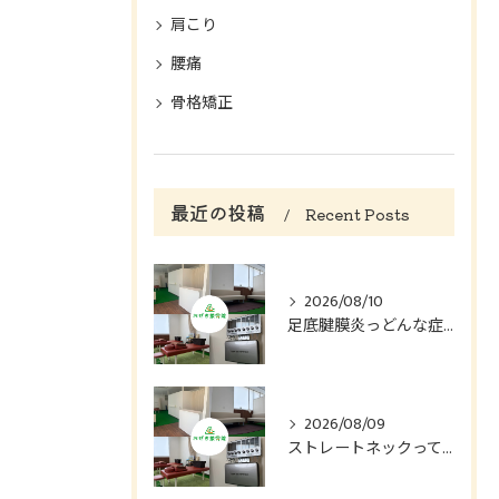
肩こり
腰痛
骨格矯正
最近の投稿
Recent Posts
2026/08/10
足底腱膜炎っどんな症状？
2026/08/09
ストレートネックってどんな症状？