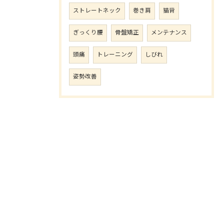
ストレートネック
巻き肩
猫背
ぎっくり腰
骨盤矯正
メンテナンス
頭痛
トレーニング
しびれ
姿勢改善