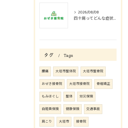
2026/08/08
四十肩ってどんな症状？
タグ
Tags
腰痛
大垣市整体院
大垣市整骨院
おぜき接骨院
大垣市接骨院
骨格矯正
もみほぐし
整体
労災保険
自賠責保険
健康保険
交通事故
肩こり
大垣市
接骨院