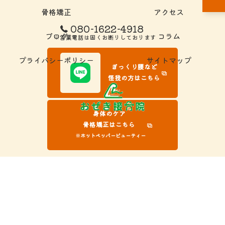
骨格矯正
アクセス
080-1622-4918
ブログ
コラム
※営業電話は固くお断りしております
プライバシーポリシー
サイトマップ
ぎっくり腰など
怪我の方はこちら
身体のケア
骨格矯正はこちら
※ホットペッパービューティー
© 2026 岐阜県大垣市の接骨院ならおぜき接骨院/整体院｜腰痛/交通事故治療/肩こ
り ALL RIGHTS RESERVED.