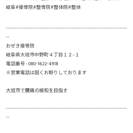
岐阜#接骨院#整骨院#整体院#整体
--------------------------------------------------------------------
--
おぜき接骨院
岐阜県大垣市中野町４丁目１２−１
電話番号 : 080-1622-4918
※営業電話は固くお断りしております
大垣市で腰痛の緩和を目指す
--------------------------------------------------------------------
--