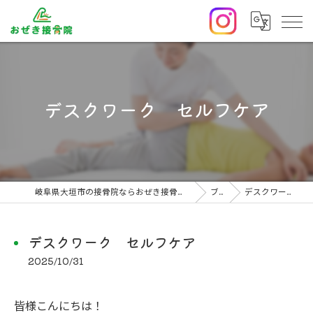
デスクワーク セルフケア
岐阜県大垣市の接骨院ならおぜき接骨院/整体院｜腰痛/交通事故治療/肩こり
ブログ
デスクワーク セルフケア
デスクワーク セルフケア
2025/10/31
皆様こんにちは！