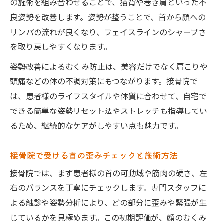
の施術を組み合わせることで、猫背や巻き肩といった不
良姿勢を改善します。姿勢が整うことで、首から顔への
リンパの流れが良くなり、フェイスラインのシャープさ
を取り戻しやすくなります。
姿勢改善によるむくみ防止は、美容だけでなく肩こりや
頭痛などの体の不調対策にもつながります。接骨院で
は、患者様のライフスタイルや体質に合わせて、自宅で
できる簡単な姿勢リセット法やストレッチも指導してい
るため、継続的なケアがしやすい点も魅力です。
接骨院で受ける首の歪みチェックと施術方法
接骨院では、まず患者様の首の可動域や筋肉の硬さ、左
右のバランスを丁寧にチェックします。専門スタッフに
よる触診や姿勢分析により、どの部分に歪みや緊張が生
じているかを見極めます。この初期評価が、顔のむくみ