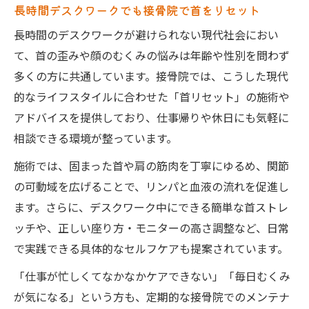
長時間デスクワークでも接骨院で首をリセット
長時間のデスクワークが避けられない現代社会におい
て、首の歪みや顔のむくみの悩みは年齢や性別を問わず
多くの方に共通しています。接骨院では、こうした現代
的なライフスタイルに合わせた「首リセット」の施術や
アドバイスを提供しており、仕事帰りや休日にも気軽に
相談できる環境が整っています。
施術では、固まった首や肩の筋肉を丁寧にゆるめ、関節
の可動域を広げることで、リンパと血液の流れを促進し
ます。さらに、デスクワーク中にできる簡単な首ストレ
ッチや、正しい座り方・モニターの高さ調整など、日常
で実践できる具体的なセルフケアも提案されています。
「仕事が忙しくてなかなかケアできない」「毎日むくみ
が気になる」という方も、定期的な接骨院でのメンテナ