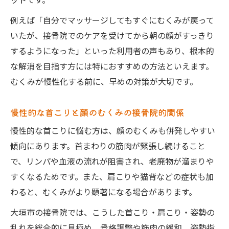
ットです。
ト
顔のむくみ解消に役立つ接骨院的ストレッ
例えば「自分でマッサージしてもすぐにむくみが戻って
チ法
いたが、接骨院でのケアを受けてから朝の顔がすっきり
するようになった」といった利用者の声もあり、根本的
な解消を目指す方には特におすすめの方法といえます。
むくみが慢性化する前に、早めの対策が大切です。
慢性的な首こりと顔のむくみの接骨院的関係
慢性的な首こりに悩む方は、顔のむくみも併発しやすい
傾向にあります。首まわりの筋肉が緊張し続けること
で、リンパや血液の流れが阻害され、老廃物が溜まりや
すくなるためです。また、肩こりや猫背などの症状も加
わると、むくみがより顕著になる場合があります。
大垣市の接骨院では、こうした首こり・肩こり・姿勢の
乱れを総合的に見極め、骨格調整や筋肉の緩和、姿勢指