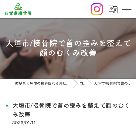
大垣市/接骨院で首の歪みを整えて
顔のむくみ改善
岐阜県大垣市の接骨院ならおぜき接骨院/整体院｜腰痛/交通事故治療/肩こり
コラム
大垣市/接骨院で首の歪みを整えて顔のむくみ改善
大垣市/接骨院で首の歪みを整えて顔のむく
み改善
2026/01/11