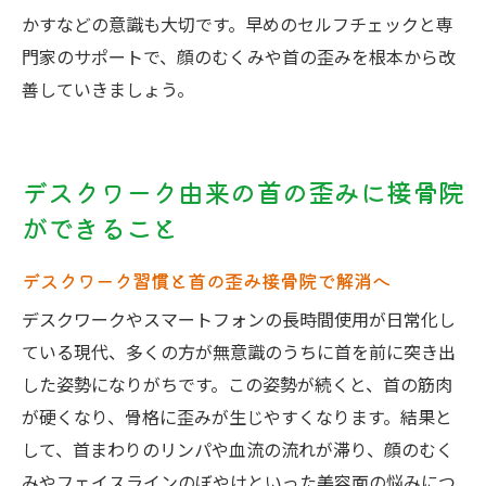
かすなどの意識も大切です。早めのセルフチェックと専
門家のサポートで、顔のむくみや首の歪みを根本から改
善していきましょう。
デスクワーク由来の首の歪みに接骨院
ができること
デスクワーク習慣と首の歪み接骨院で解消へ
デスクワークやスマートフォンの長時間使用が日常化し
ている現代、多くの方が無意識のうちに首を前に突き出
した姿勢になりがちです。この姿勢が続くと、首の筋肉
が硬くなり、骨格に歪みが生じやすくなります。結果と
して、首まわりのリンパや血流の流れが滞り、顔のむく
みやフェイスラインのぼやけといった美容面の悩みにつ