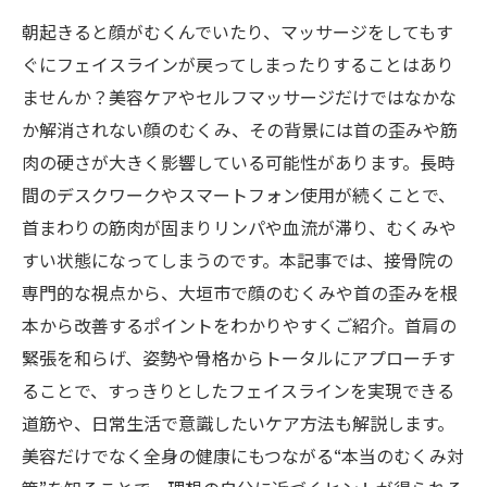
朝起きると顔がむくんでいたり、マッサージをしてもす
ぐにフェイスラインが戻ってしまったりすることはあり
ませんか？美容ケアやセルフマッサージだけではなかな
か解消されない顔のむくみ、その背景には首の歪みや筋
肉の硬さが大きく影響している可能性があります。長時
間のデスクワークやスマートフォン使用が続くことで、
首まわりの筋肉が固まりリンパや血流が滞り、むくみや
すい状態になってしまうのです。本記事では、接骨院の
専門的な視点から、大垣市で顔のむくみや首の歪みを根
本から改善するポイントをわかりやすくご紹介。首肩の
緊張を和らげ、姿勢や骨格からトータルにアプローチす
ることで、すっきりとしたフェイスラインを実現できる
道筋や、日常生活で意識したいケア方法も解説します。
美容だけでなく全身の健康にもつながる“本当のむくみ対