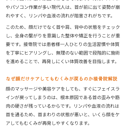
やパソコン作業が多い現代人は、首が前に出て姿勢が崩
れやすく、リンパや血液の流れが阻害されがちです。
このため、顔だけでなく首や肩、背中の状態をチェック
し、全身の繋がりを意識した整体や矯正を行うことが重
要です。接骨院では患者様一人ひとりの生活習慣や体質
を丁寧にヒアリングし、無理のない範囲で段階的に施術
を進めることで、再発しにくい体質改善を目指します。
なぜ顔だけケアしてもむくみが戻るのか接骨院解説
顔のマッサージや美容ケアをしても、すぐにフェイスラ
インが戻ってしまうのは、根本原因である首の歪みや筋
肉の硬さが残っているからです。リンパや血液の流れは
首を通るため、首まわりの状態が悪いと、いくら顔をケ
アしてもむくみが再発しやすくなります。