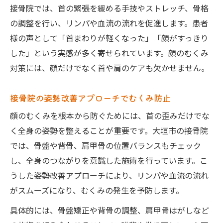
接骨院では、首の緊張を緩める手技やストレッチ、骨格
の調整を行い、リンパや血流の流れを促進します。患者
様の声として「首まわりが軽くなった」「顔がすっきり
した」という実感が多く寄せられています。顔のむくみ
対策には、顔だけでなく首や肩のケアも欠かせません。
接骨院の姿勢改善アプローチでむくみ防止
顔のむくみを根本から防ぐためには、首の歪みだけでな
く全身の姿勢を整えることが重要です。大垣市の接骨院
では、骨盤や背骨、肩甲骨の位置バランスもチェック
し、全身のつながりを意識した施術を行っています。こ
うした姿勢改善アプローチにより、リンパや血流の流れ
がスムーズになり、むくみの発生を予防します。
具体的には、骨盤矯正や背骨の調整、肩甲骨はがしなど