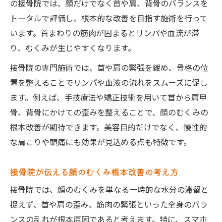
の接骨院では、顔だけでなく首や肩、背骨のバランスを
トータルで評価し、根本的な改善を目指す施術を行って
います。首まわりの筋肉が固まるとリンパや血流が滞
り、むくみが生じやすくなります。
接骨院の専門施術では、首や肩の緊張を緩め、骨格の位
置を整えることでリンパや血液の流れをスムーズに促し
ます。例えば、手技療法や矯正技術を用いて首から肩甲
骨、背骨にかけての歪みを整えることで、顔のむくみの
根本改善が期待できます。美容目的だけでなく、慢性的
な肩こりや頭痛にも効果が見込める点も特徴です。
接骨院が伝える顔のむくみ根本改善の考え方
接骨院では、顔のむくみを単なる一時的な水分の滞留と
捉えず、首や肩の歪み、筋肉の緊張といった全身のバラ
ンスの乱れが根本原因であると考えます。特に、スマホ