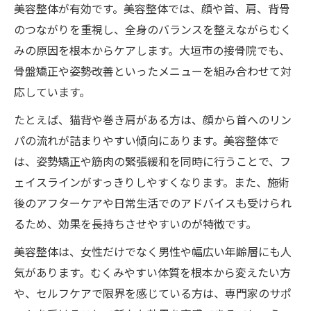
美容整体が有効です。美容整体では、顔や首、肩、背骨
のつながりを重視し、全身のバランスを整えながらむく
みの原因を根本からケアします。大垣市の接骨院でも、
骨盤矯正や姿勢改善といったメニューを組み合わせて対
応しています。
たとえば、猫背や巻き肩がある方は、顔から首へのリン
パの流れが詰まりやすい傾向にあります。美容整体で
は、姿勢矯正や筋肉の緊張緩和を同時に行うことで、フ
ェイスラインがすっきりしやすくなります。また、施術
後のアフターケアや日常生活でのアドバイスも受けられ
るため、効果を長持ちさせやすいのが特徴です。
美容整体は、女性だけでなく男性や幅広い年齢層にも人
気があります。むくみやすい体質を根本から変えたい方
や、セルフケアで限界を感じている方は、専門家のサポ