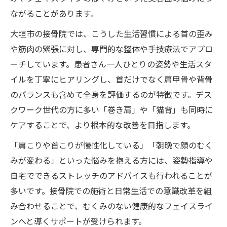
ながることがあります。
大垣市の接骨院では、こうした生活習慣による首の歪み
や筋肉の緊張に対し、専門的な整体や手技療法でアプロ
ーチしています。患者さん一人ひとりの姿勢や生活スタ
イルを丁寧にヒアリングし、首だけでなく肩甲骨や背骨
のバランスも含めて全身を評価するのが特徴です。デス
クワーク世代の方に多い「巻き肩」や「猫背」も同時に
ケアすることで、より根本的な改善を目指します。
「肩こりや首こりが慢性化している」「朝晩で顔のむく
みが変わる」といった悩みを抱える方には、姿勢指導や
自宅でできるストレッチのアドバイスも行われることが
多いです。接骨院での施術と日常生活での意識改革を組
み合わせることで、むくみのない健康的なフェイスライ
ンへと導くサポートが受けられます。