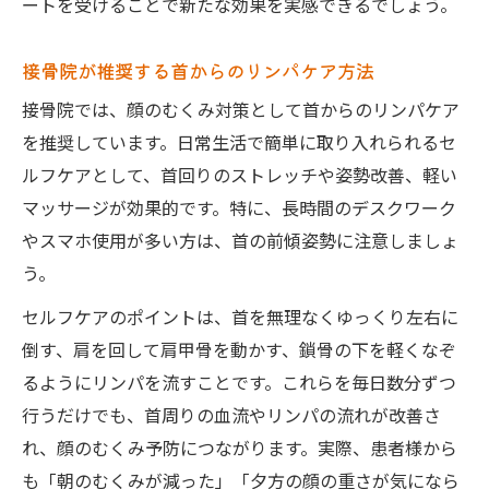
ートを受けることで新たな効果を実感できるでしょう。
接骨院が推奨する首からのリンパケア方法
接骨院では、顔のむくみ対策として首からのリンパケア
を推奨しています。日常生活で簡単に取り入れられるセ
ルフケアとして、首回りのストレッチや姿勢改善、軽い
マッサージが効果的です。特に、長時間のデスクワーク
やスマホ使用が多い方は、首の前傾姿勢に注意しましょ
う。
セルフケアのポイントは、首を無理なくゆっくり左右に
倒す、肩を回して肩甲骨を動かす、鎖骨の下を軽くなぞ
るようにリンパを流すことです。これらを毎日数分ずつ
行うだけでも、首周りの血流やリンパの流れが改善さ
れ、顔のむくみ予防につながります。実際、患者様から
も「朝のむくみが減った」「夕方の顔の重さが気になら