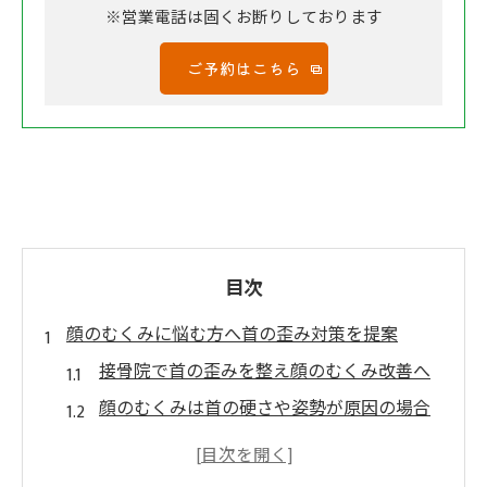
※営業電話は固くお断りしております
ご予約はこちら
目次
顔のむくみに悩む方へ首の歪み対策を提案
接骨院で首の歪みを整え顔のむくみ改善へ
顔のむくみは首の硬さや姿勢が原因の場合
も
毎朝のむくみに接骨院の首ケアが有効な理