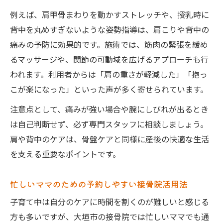
例えば、肩甲骨まわりを動かすストレッチや、授乳時に
背中を丸めすぎないような姿勢指導は、肩こりや背中の
痛みの予防に効果的です。施術では、筋肉の緊張を緩め
るマッサージや、関節の可動域を広げるアプローチも行
われます。利用者からは「肩の重さが軽減した」「抱っ
こが楽になった」といった声が多く寄せられています。
注意点として、痛みが強い場合や腕にしびれが出るとき
は自己判断せず、必ず専門スタッフに相談しましょう。
肩や背中のケアは、骨盤ケアと同様に産後の快適な生活
を支える重要なポイントです。
忙しいママのための予約しやすい接骨院活用法
子育て中は自分のケアに時間を割くのが難しいと感じる
方も多いですが、大垣市の接骨院では忙しいママでも通