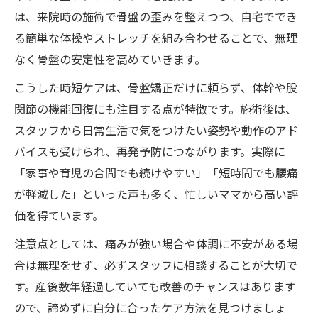
は、来院時の施術で骨盤の歪みを整えつつ、自宅ででき
る簡単な体操やストレッチを組み合わせることで、無理
なく骨盤の安定性を高めていきます。
こうした時短ケアは、骨盤矯正だけに頼らず、体幹や股
関節の機能回復にも注目する点が特徴です。施術後は、
スタッフから日常生活で気をつけたい姿勢や動作のアド
バイスも受けられ、再発予防につながります。実際に
「家事や育児の合間でも続けやすい」「短時間でも腰痛
が軽減した」といった声も多く、忙しいママから高い評
価を得ています。
注意点としては、痛みが強い場合や体調に不安がある場
合は無理をせず、必ずスタッフに相談することが大切で
す。産後数年経過していても改善のチャンスはあります
ので、諦めずに自分に合ったケア方法を見つけましょ