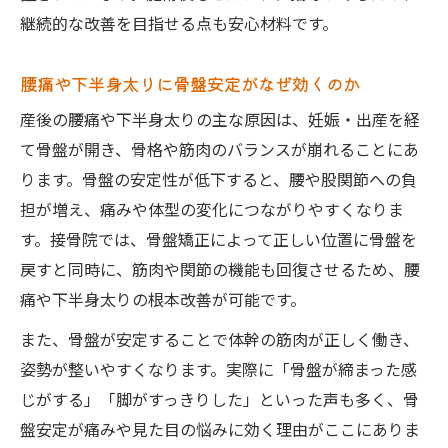
継続的な改善を目指せる点も安心材料です。
腰痛や下半身太りに骨盤安定がなぜ効くのか
産後の腰痛や下半身太りの主な原因は、妊娠・出産を経
て骨盤が開き、骨格や筋肉のバランスが崩れることにあ
ります。骨盤の安定性が低下すると、腰や股関節への負
担が増え、痛みや体型の変化につながりやすくなりま
す。接骨院では、骨盤矯正によって正しい位置に骨盤を
戻すと同時に、筋肉や関節の機能も回復させるため、腰
痛や下半身太りの根本改善が可能です。
また、骨盤が安定することで体幹の筋肉が正しく働き、
姿勢が整いやすくなります。実際に「骨盤が締まった感
じがする」「脚がすっきりした」といった声も多く、骨
盤安定が痛みや見た目の悩みに効く理由がここにありま