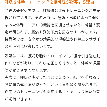
呼吸と体幹トレーニングを接骨院が指導する理由
産後の骨盤ケアでは、呼吸法と体幹トレーニングが重要
視されています。その理由は、妊娠・出産によって弱く
なった体幹（コア）の機能を回復させないと、骨盤の安
定が得られず、腰痛や姿勢不良を招きやすいからです。
接骨院では、安全かつ効果的な呼吸法や体幹エクササイ
ズを個別に指導しています。
呼吸法には、腹式呼吸やドローイン（お腹を引き込む動
作）などがあり、これらを正しく行うことで体幹の深層
筋が働きやすくなります。
実際に「呼吸が浅かったことに気づき、練習を重ねるう
ちに腰の違和感が減った」という声も多く聞かれます。
自宅でのトレーニングも併用することで、より早い改善
が期待できます。