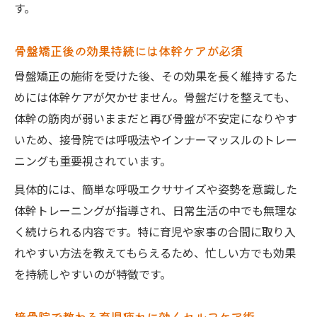
す。
骨盤矯正後の効果持続には体幹ケアが必須
骨盤矯正の施術を受けた後、その効果を長く維持するた
めには体幹ケアが欠かせません。骨盤だけを整えても、
体幹の筋肉が弱いままだと再び骨盤が不安定になりやす
いため、接骨院では呼吸法やインナーマッスルのトレー
ニングも重要視されています。
具体的には、簡単な呼吸エクササイズや姿勢を意識した
体幹トレーニングが指導され、日常生活の中でも無理な
く続けられる内容です。特に育児や家事の合間に取り入
れやすい方法を教えてもらえるため、忙しい方でも効果
を持続しやすいのが特徴です。
接骨院で教わる育児疲れに効くセルフケア術