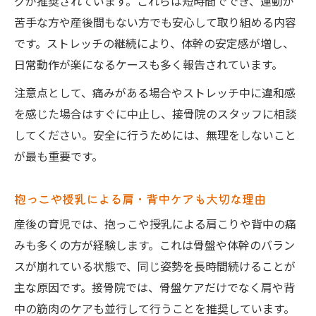
グが推奨されています。これらは短時間ででき、運動が
苦手な方や産後間もない方でも安心して取り組める内容
です。ストレッチの継続により、体幹の安定感が増し、
日常動作が楽になるケースも多く報告されています。
注意点として、痛みがある場合やストレッチ中に違和感
を感じた場合はすぐに中止し、接骨院のスタッフに相談
してください。安全に行うためには、無理をしないこと
が最も重要です。
抱っこや授乳による肩・背中ケアも大切な理由
産後の育児では、抱っこや授乳による肩こりや背中の痛
みも多くの方が経験します。これは骨盤や体幹のバラン
スが崩れている状態で、同じ姿勢を長時間続けることが
主な原因です。接骨院では、骨盤ケアだけでなく肩や背
中の筋肉のケアも並行して行うことを推奨しています。