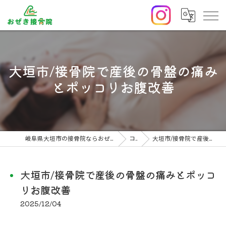
大垣市/接骨院で産後の骨盤の痛み
とポッコリお腹改善
岐阜県大垣市の接骨院ならおぜき接骨院/整体院｜腰痛/交通事故治療/肩こり
コラム
大垣市/接骨院で産後の骨盤の痛みとポッコリお腹改善
大垣市/接骨院で産後の骨盤の痛みとポッコ
リお腹改善
2025/12/04