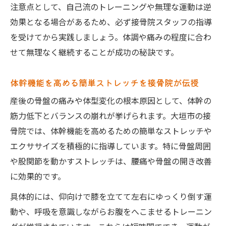
注意点として、自己流のトレーニングや無理な運動は逆
効果となる場合があるため、必ず接骨院スタッフの指導
を受けてから実践しましょう。体調や痛みの程度に合わ
せて無理なく継続することが成功の秘訣です。
体幹機能を高める簡単ストレッチを接骨院が伝授
産後の骨盤の痛みや体型変化の根本原因として、体幹の
筋力低下とバランスの崩れが挙げられます。大垣市の接
骨院では、体幹機能を高めるための簡単なストレッチや
エクササイズを積極的に指導しています。特に骨盤周囲
や股関節を動かすストレッチは、腰痛や骨盤の開き改善
に効果的です。
具体的には、仰向けで膝を立てて左右にゆっくり倒す運
動や、呼吸を意識しながらお腹をへこませるトレーニン