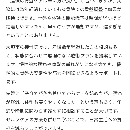
「産後の骨盤ケアは早い方が良い」と言われますが、実
際には数年経過していても接骨院での骨盤調整は効果が
期待できます。骨盤や体幹の機能低下は時間が経つほど
定着しやすいため、早めのケアが理想ですが、遅すぎる
ということはありません。
大垣市の接骨院では、産後数年経過した方の相談も多
く、状態に合わせて無理のない施術プランを提案してい
ます。慢性的な腰痛や体型の崩れが気になる方でも、段
階的に骨盤の安定性や筋力を回復できるようサポートし
ます。
実際に「子育てが落ち着いてからケアを始めたが、腰痛
が軽減し体型も戻りやすくなった」という声もあり、年
齢や時期に関わらず諦めずに相談することが大切です。
セルフケアの方法も併せて学ぶことで、日常生活への負
担を減らすことができます。