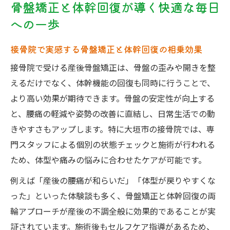
骨盤矯正と体幹回復が導く快適な毎日
への一歩
接骨院で実感する骨盤矯正と体幹回復の相乗効果
接骨院で受ける産後骨盤矯正は、骨盤の歪みや開きを整
えるだけでなく、体幹機能の回復も同時に行うことで、
より高い効果が期待できます。骨盤の安定性が向上する
と、腰痛の軽減や姿勢の改善に直結し、日常生活での動
きやすさもアップします。特に大垣市の接骨院では、専
門スタッフによる個別の状態チェックと施術が行われる
ため、体型や痛みの悩みに合わせたケアが可能です。
例えば「産後の腰痛が和らいだ」「体型が戻りやすくな
った」といった体験談も多く、骨盤矯正と体幹回復の両
輪アプローチが産後の不調全般に効果的であることが実
証されています。施術後もセルフケア指導があるため、