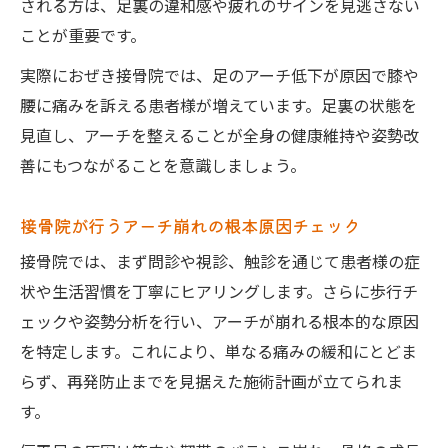
される方は、足裏の違和感や疲れのサインを見逃さない
ことが重要です。
実際におぜき接骨院では、足のアーチ低下が原因で膝や
腰に痛みを訴える患者様が増えています。足裏の状態を
見直し、アーチを整えることが全身の健康維持や姿勢改
善にもつながることを意識しましょう。
接骨院が行うアーチ崩れの根本原因チェック
接骨院では、まず問診や視診、触診を通じて患者様の症
状や生活習慣を丁寧にヒアリングします。さらに歩行チ
ェックや姿勢分析を行い、アーチが崩れる根本的な原因
を特定します。これにより、単なる痛みの緩和にとどま
らず、再発防止までを見据えた施術計画が立てられま
す。