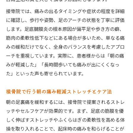
接骨院では、痛みの出るタイミングや症状の程度を詳細
に確認し、歩行や姿勢、足のアーチの状態を丁寧に評価
します。足底腱膜炎の根本原因が偏平足や歩き方の癖、
筋肉の柔軟性低下などにある場合が多いため、単なる痛
みの緩和だけでなく、全身のバランスを考慮したアプロ
ーチを重視しています。実際に、患者様からは「朝の痛
みが軽減した」「長時間歩いても痛みが出にくくなっ
た」といった声も寄せられています。
接骨院で行う朝の痛み軽減ストレッチとケア法
朝の足裏痛を緩和するには、接骨院で提案されるストレ
ッチやセルフケアが効果的です。まず、足底の筋膜を優
しく伸ばすストレッチやふくらはぎの柔軟性を高める体
操を取り入れることで、起床時の痛みを和らげることが