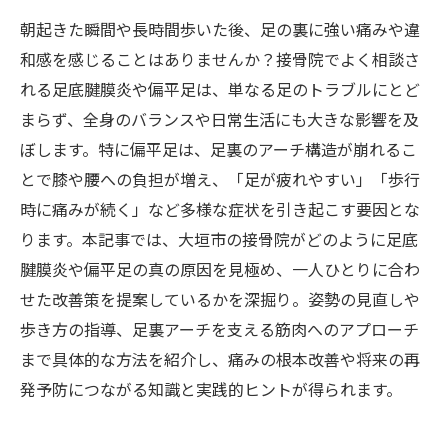
朝起きた瞬間や長時間歩いた後、足の裏に強い痛みや違
和感を感じることはありませんか？接骨院でよく相談さ
れる足底腱膜炎や偏平足は、単なる足のトラブルにとど
まらず、全身のバランスや日常生活にも大きな影響を及
ぼします。特に偏平足は、足裏のアーチ構造が崩れるこ
とで膝や腰への負担が増え、「足が疲れやすい」「歩行
時に痛みが続く」など多様な症状を引き起こす要因とな
ります。本記事では、大垣市の接骨院がどのように足底
腱膜炎や偏平足の真の原因を見極め、一人ひとりに合わ
せた改善策を提案しているかを深掘り。姿勢の見直しや
歩き方の指導、足裏アーチを支える筋肉へのアプローチ
まで具体的な方法を紹介し、痛みの根本改善や将来の再
発予防につながる知識と実践的ヒントが得られます。