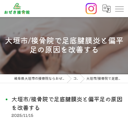
大垣市/接骨院で足底腱膜炎と偏平
足の原因を改善する
岐阜県大垣市の接骨院ならおぜき接骨院/整体院｜腰痛/交通事故治療/肩こり
コラム
大垣市/接骨院で足底腱膜炎と偏平足の原因を改善する
大垣市/接骨院で足底腱膜炎と偏平足の原因
を改善する
2025/11/15