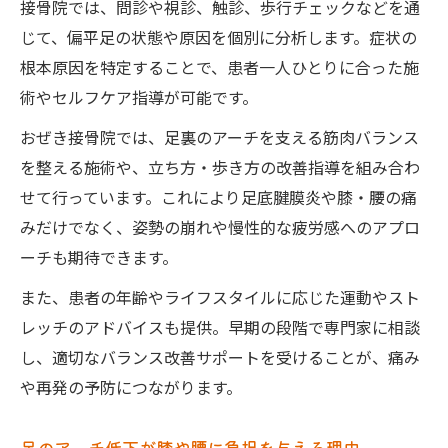
接骨院では、問診や視診、触診、歩行チェックなどを通
じて、偏平足の状態や原因を個別に分析します。症状の
根本原因を特定することで、患者一人ひとりに合った施
術やセルフケア指導が可能です。
おぜき接骨院では、足裏のアーチを支える筋肉バランス
を整える施術や、立ち方・歩き方の改善指導を組み合わ
せて行っています。これにより足底腱膜炎や膝・腰の痛
みだけでなく、姿勢の崩れや慢性的な疲労感へのアプロ
ーチも期待できます。
また、患者の年齢やライフスタイルに応じた運動やスト
レッチのアドバイスも提供。早期の段階で専門家に相談
し、適切なバランス改善サポートを受けることが、痛み
や再発の予防につながります。
足のアーチ低下が膝や腰に負担を与える理由