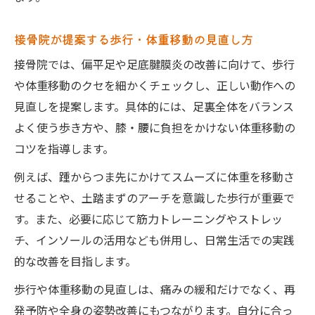
接骨院が提案する歩行・体重移動の見直し方
接骨院では、偏平足や足底腱膜炎の改善に向けて、歩行
や体重移動のクセを細かくチェックし、正しい動作への
見直しを提案します。具体的には、足裏全体をバランス
よく使う歩き方や、膝・腰に負担をかけない体重移動の
コツを指導します。
例えば、踵からつま先にかけてスムーズに体重を移動さ
せることや、土踏まずのアーチを意識した歩行が重要で
す。また、必要に応じて筋力トレーニングやストレッ
チ、インソールの活用なども併用し、日常生活での実践
的な改善を目指します。
歩行や体重移動の見直しは、痛みの緩和だけでなく、再
発予防や全身の姿勢改善にもつながります。自分に合っ