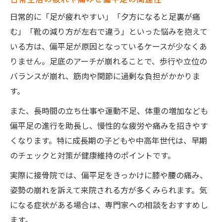
日常的に「足が疲れやすい」「夕方になると足裏が痛
む」「靴の減り方が左右で違う」といった悩みを抱えて
いる方は、偏平足が原因となっているケースが少なくあ
りません。足底のアーチが崩れることで、歩行や立位の
バランスが崩れ、筋肉や関節に過剰な負担がかかりま
す。
また、長時間の立ち仕事や運動不足、体重の増加なども
偏平足の進行を助長し、慢性的な疲労や痛みを招きやす
くなります。特に成長期の子どもや中高年世代は、早期
のチェックと対策が健康維持のポイントです。
実際に接骨院では、偏平足をきっかけに膝や腰の痛み、
姿勢の崩れを訴えて来院される方が多くみられます。気
になる症状がある場合は、専門家への相談をおすすめし
ます。