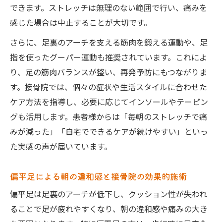
できます。ストレッチは無理のない範囲で行い、痛みを
感じた場合は中止することが大切です。
さらに、足裏のアーチを支える筋肉を鍛える運動や、足
指を使ったグーパー運動も推奨されています。これによ
り、足の筋肉バランスが整い、再発予防にもつながりま
す。接骨院では、個々の症状や生活スタイルに合わせた
ケア方法を指導し、必要に応じてインソールやテーピン
グも活用します。患者様からは「毎朝のストレッチで痛
みが減った」「自宅でできるケアが続けやすい」といっ
た実感の声が届いています。
偏平足による朝の違和感と接骨院の効果的施術
偏平足は足裏のアーチが低下し、クッション性が失われ
ることで足が疲れやすくなり、朝の違和感や痛みの大き