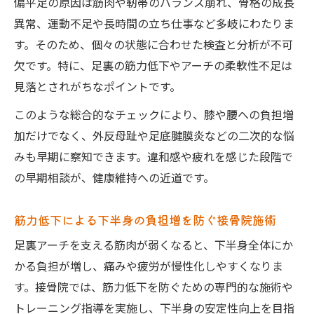
偏平足の原因は筋肉や靭帯のバランス崩れ、骨格の成長
異常、運動不足や長時間の立ち仕事など多岐にわたりま
す。そのため、個々の状態に合わせた検査と分析が不可
欠です。特に、足裏の筋力低下やアーチの柔軟性不足は
見落とされがちなポイントです。
このような総合的なチェックにより、膝や腰への負担増
加だけでなく、外反母趾や足底腱膜炎などの二次的な悩
みも早期に察知できます。違和感や疲れを感じた段階で
の早期相談が、健康維持への近道です。
筋力低下による下半身の負担増を防ぐ接骨院施術
足裏アーチを支える筋肉が弱くなると、下半身全体にか
かる負担が増し、痛みや疲労が慢性化しやすくなりま
す。接骨院では、筋力低下を防ぐための専門的な施術や
トレーニング指導を実施し、下半身の安定性向上を目指