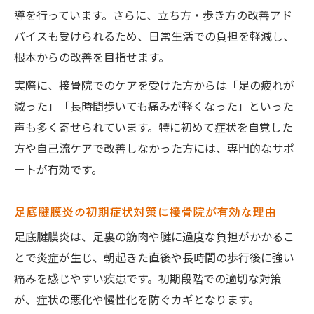
導を行っています。さらに、立ち方・歩き方の改善アド
バイスも受けられるため、日常生活での負担を軽減し、
根本からの改善を目指せます。
実際に、接骨院でのケアを受けた方からは「足の疲れが
減った」「長時間歩いても痛みが軽くなった」といった
声も多く寄せられています。特に初めて症状を自覚した
方や自己流ケアで改善しなかった方には、専門的なサポ
ートが有効です。
足底腱膜炎の初期症状対策に接骨院が有効な理由
足底腱膜炎は、足裏の筋肉や腱に過度な負担がかかるこ
とで炎症が生じ、朝起きた直後や長時間の歩行後に強い
痛みを感じやすい疾患です。初期段階での適切な対策
が、症状の悪化や慢性化を防ぐカギとなります。