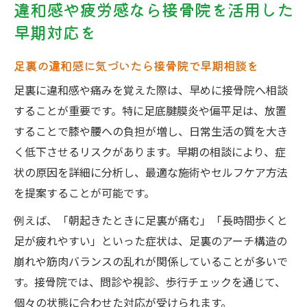
違和感や疲労感なら接骨院を活用した
早期対応を
足裏の違和感に気づいたら接骨院で早期相談を
足裏に違和感や痛みを覚えた際は、早めに接骨院へ相談
することが重要です。特に足底腱膜炎や偏平足は、放置
することで膝や腰への負担が増し、日常生活の質を大き
く低下させるリスクがあります。早期の相談により、症
状の原因を詳細に分析し、最適な施術やセルフケア方法
を提案することが可能です。
例えば、「朝起きたときに足裏が痛む」「長時間歩くと
足が疲れやすい」といった症状は、足裏のアーチ構造の
崩れや筋肉バランスの乱れが関係していることが多いで
す。接骨院では、問診や視診、歩行チェックを通じて、
個々の状態に合わせた対応が受けられます。