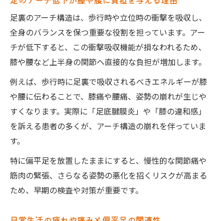
足裏のアーチ構造は、歩行時や立位時の衝撃を吸収し、
全身のバランスを保つ重要な役割を担っています。アー
チが低下すると、この衝撃吸収機能が損なわれるため、
膝や腰など上半身の関節へ直接的な負担が増加します。
例えば、歩行時に足裏で吸収されるべきエネルギーが膝
や腰に伝わることで、膝痛や腰痛、姿勢の崩れが生じや
すくなります。実際に「足底腱膜炎」や「膝の違和感」
を訴える患者の多くが、アーチ構造の崩れを伴っていま
す。
特に偏平足を放置したままにすると、慢性的な関節痛や
筋肉の緊張、さらなる姿勢の悪化を招くリスクが高まる
ため、早期の検査や対策が重要です。
日常生活の疲れや痛みと偏平足の関連性