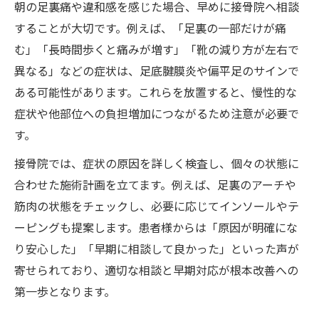
朝の足裏痛や違和感を感じた場合、早めに接骨院へ相談
することが大切です。例えば、「足裏の一部だけが痛
む」「長時間歩くと痛みが増す」「靴の減り方が左右で
異なる」などの症状は、足底腱膜炎や偏平足のサインで
ある可能性があります。これらを放置すると、慢性的な
症状や他部位への負担増加につながるため注意が必要で
す。
接骨院では、症状の原因を詳しく検査し、個々の状態に
合わせた施術計画を立てます。例えば、足裏のアーチや
筋肉の状態をチェックし、必要に応じてインソールやテ
ーピングも提案します。患者様からは「原因が明確にな
り安心した」「早期に相談して良かった」といった声が
寄せられており、適切な相談と早期対応が根本改善への
第一歩となります。