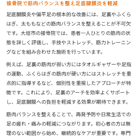
接骨院で筋肉バランスを整え足底腱膜炎を軽減
足底腱膜炎や偏平足の根本的な改善には、足裏やふくら
はぎ、太ももなどの筋肉バランスを整えることが不可欠
です。大垣市の接骨院では、患者一人ひとりの筋肉の状
態を詳しく評価し、手技やストレッチ、筋力トレーニン
グなどを組み合わせた施術を行っています。
例えば、足裏の筋肉が弱い方にはタオルギャザーや足指
の運動、ふくらはぎの筋肉が硬い方にはストレッチを重
点的に指導するなど、個別性を重視したアプローチが特
徴です。これにより、足裏のアーチを効率よくサポート
し、足底腱膜への負担を軽減する効果が期待できます。
筋肉バランスを整えることで、再発予防や日常生活での
足の疲れ・痛みの軽減につながります。初心者の方は無
理のない範囲から始め、継続的なケアが重要です。専門