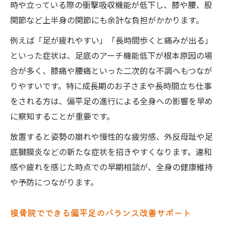
時や立っている際の衝撃吸収機能が低下し、膝や腰、股
関節など上半身の関節にも余計な負担がかかります。
例えば「足が疲れやすい」「長時間歩くと痛みが出る」
といった症状は、足底のアーチ機能低下が根本原因の場
合が多く、膝痛や腰痛といった二次的な不調へもつなが
りやすいです。特に成長期のお子さまや長時間立ち仕事
をされる方は、偏平足の進行による全身への影響を早め
に察知することが重要です。
放置すると姿勢の崩れや慢性的な疲労感、外反母趾や足
底腱膜炎などの新たな症状を招きやすくなります。違和
感や疲れを感じた時点での早期相談が、全身の健康維持
や予防につながります。
接骨院でできる偏平足のバランス改善サポート