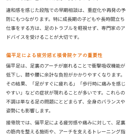
違和感を感じた段階での早期相談は、重症化や再発の予
防にもつながります。特に成長期の子どもや長時間立ち
仕事をする方は、足のトラブルを軽視せず、専門家のア
ドバイスを受けることが大切です。
偏平足による疲労感と接骨院ケアの重要性
偏平足は、足裏のアーチが崩れることで衝撃吸収機能が
低下し、膝や腰に余計な負担がかかりやすくなります。
その結果、「足がすぐに疲れる」「歩行時に痛みを感じ
やすい」などの症状が現れることが多いです。これらの
不調は単なる足の問題にとどまらず、全身のバランスや
姿勢にも影響します。
接骨院では、偏平足による疲労感や痛みに対して、足裏
の筋肉を整える施術や、アーチを支えるトレーニング指