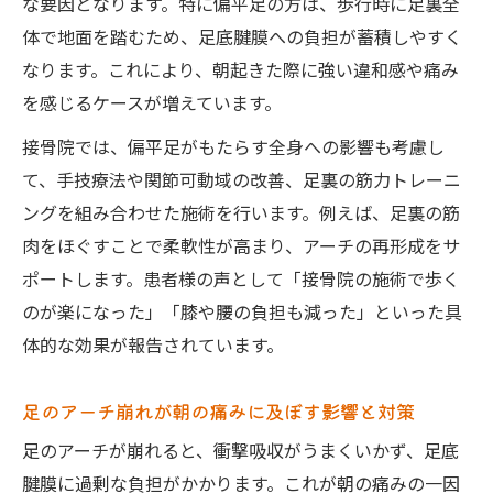
な要因となります。特に偏平足の方は、歩行時に足裏全
体で地面を踏むため、足底腱膜への負担が蓄積しやすく
なります。これにより、朝起きた際に強い違和感や痛み
を感じるケースが増えています。
接骨院では、偏平足がもたらす全身への影響も考慮し
て、手技療法や関節可動域の改善、足裏の筋力トレーニ
ングを組み合わせた施術を行います。例えば、足裏の筋
肉をほぐすことで柔軟性が高まり、アーチの再形成をサ
ポートします。患者様の声として「接骨院の施術で歩く
のが楽になった」「膝や腰の負担も減った」といった具
体的な効果が報告されています。
足のアーチ崩れが朝の痛みに及ぼす影響と対策
足のアーチが崩れると、衝撃吸収がうまくいかず、足底
腱膜に過剰な負担がかかります。これが朝の痛みの一因