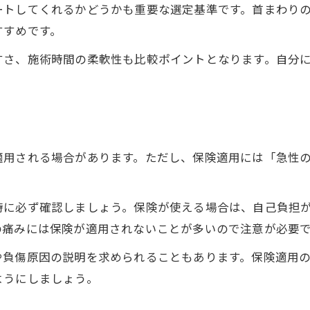
ートしてくれるかどうかも重要な選定基準です。首まわり
すすめです。
すさ、施術時間の柔軟性も比較ポイントとなります。自分
適用される場合があります。ただし、保険適用には「急性
時に必ず確認しましょう。保険が使える場合は、自己負担
の痛みには保険が適用されないことが多いので注意が必要
や負傷原因の説明を求められることもあります。保険適用
ようにしましょう。