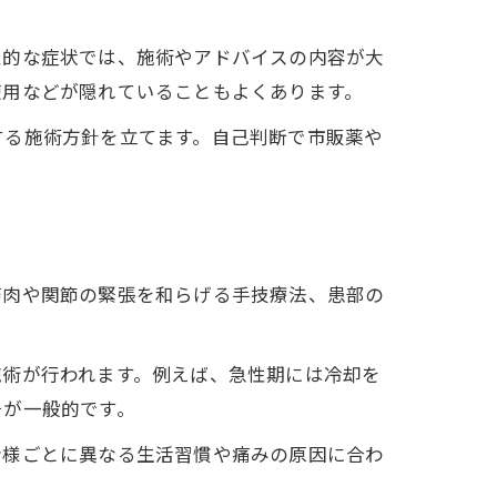
性的な症状では、施術やアドバイスの内容が大
使用などが隠れていることもよくあります。
する施術方針を立てます。自己判断で市販薬や
筋肉や関節の緊張を和らげる手技療法、患部の
施術が行われます。例えば、急性期には冷却を
チが一般的です。
者様ごとに異なる生活習慣や痛みの原因に合わ