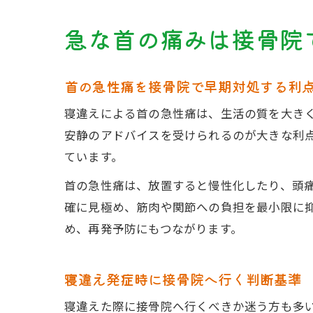
急な首の痛みは接骨院
首の急性痛を接骨院で早期対処する利
寝違えによる首の急性痛は、生活の質を大き
安静のアドバイスを受けられるのが大きな利
ています。
首の急性痛は、放置すると慢性化したり、頭
確に見極め、筋肉や関節への負担を最小限に
め、再発予防にもつながります。
寝違え発症時に接骨院へ行く判断基準
寝違えた際に接骨院へ行くべきか迷う方も多