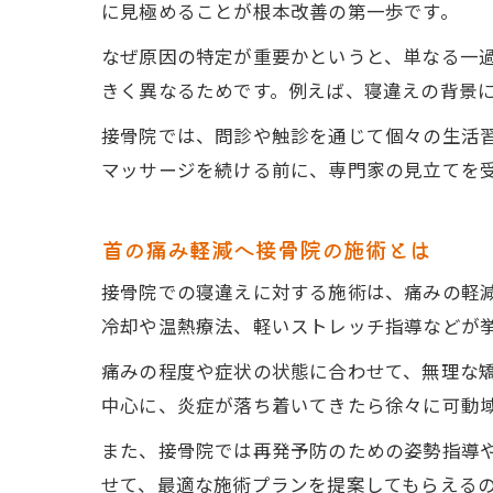
に見極めることが根本改善の第一歩です。
なぜ原因の特定が重要かというと、単なる一
きく異なるためです。例えば、寝違えの背景
接骨院では、問診や触診を通じて個々の生活
マッサージを続ける前に、専門家の見立てを
首の痛み軽減へ接骨院の施術とは
接骨院での寝違えに対する施術は、痛みの軽
冷却や温熱療法、軽いストレッチ指導などが
痛みの程度や症状の状態に合わせて、無理な
中心に、炎症が落ち着いてきたら徐々に可動
また、接骨院では再発予防のための姿勢指導
せて、最適な施術プランを提案してもらえる