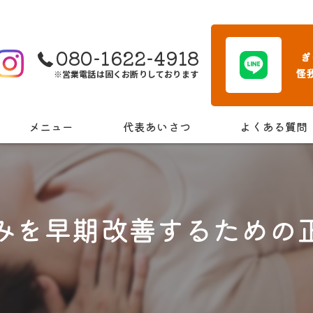
080-1622-4918
ぎ
怪
※営業電話は固くお断りしております
メニュー
代表あいさつ
よくある質問
みを早期改善するための