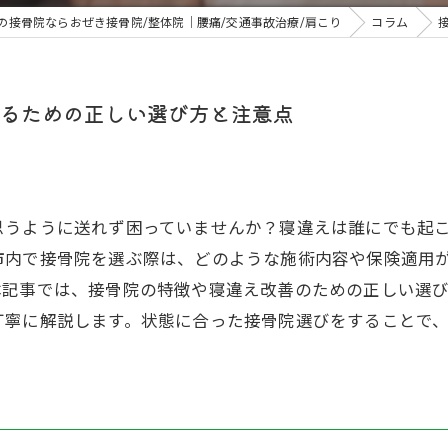
の接骨院ならおぜき接骨院/整体院｜腰痛/交通事故治療/肩こり
コラム
るための正しい選び方と注意点
思うように送れず困っていませんか？寝違えは誰にでも起
市内で接骨院を選ぶ際は、どのような施術内容や保険適用
本記事では、接骨院の特徴や寝違え改善のための正しい選
丁寧に解説します。状態に合った接骨院選びをすることで