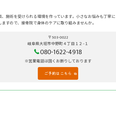
談、施術を受けられる環境を作っています。小さなお悩みも丁寧に
しますので、接骨院で身体のケアに取り組みませんか。
〒503-0022
岐阜県大垣市中野町４丁目１２−１
080-1622-4918
※営業電話は固くお断りしております
ご予約はこちら