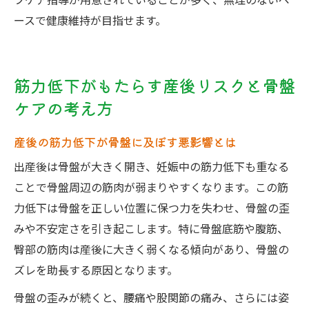
フケア指導が用意されていることが多く、無理のないペ
ースで健康維持が目指せます。
筋力低下がもたらす産後リスクと骨盤
ケアの考え方
産後の筋力低下が骨盤に及ぼす悪影響とは
出産後は骨盤が大きく開き、妊娠中の筋力低下も重なる
ことで骨盤周辺の筋肉が弱まりやすくなります。この筋
力低下は骨盤を正しい位置に保つ力を失わせ、骨盤の歪
みや不安定さを引き起こします。特に骨盤底筋や腹筋、
臀部の筋肉は産後に大きく弱くなる傾向があり、骨盤の
ズレを助長する原因となります。
骨盤の歪みが続くと、腰痛や股関節の痛み、さらには姿