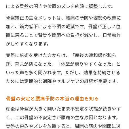
による骨盤の開きや位置のズレを的確に調整します。
骨盤矯正の主なメリットは、腰痛の予防や姿勢の改善に
加え、筋力低下による不調の軽減です。骨盤が正しい位
置に戻ることで背骨や関節への負担が減少し、日常動作
がしやすくなります。
実際に施術を受けた方からは、「産後の違和感が和ら
ぎ、育児が楽になった」「体型が戻りやすくなった」と
いった声も多く聞かれます。ただし、効果を持続させる
ためには定期的な通院やセルフケアの継続が重要です。
骨盤の安定と腰痛予防の本当の理由を知る
産後は骨盤が大きく開いたまま不安定な状態が続きやす
く、この骨盤の不安定さが腰痛の主な原因となります。
骨盤の歪みやズレを放置すると、周囲の筋肉や関節に過