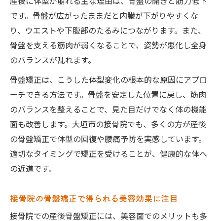
産後に体型が崩れる主な理由は、骨盤の開きと筋力低下
です。骨盤が広がったままだと内臓が下がりやすくな
り、ウエストや下腹部のたるみにつながります。また、
骨盤を支える筋肉が弱くなることで、姿勢が悪化し全身
のバランスが乱れます。
骨盤矯正は、こうした体型変化の根本的な原因にアプロ
ーチできる方法です。骨盤を安定した位置に戻し、筋肉
のバランスを整えることで、見た目だけでなく体の機能
面も改善します。大垣市の接骨院でも、多くの方が産後
の骨盤矯正で体型の回復や腰痛予防を実感しています。
適切なタイミングで矯正を受けることが、健康的な体へ
の近道です。
接骨院の骨盤矯正で得られる美容効果に注目
接骨院での産後骨盤矯正には、美容面でのメリットも多