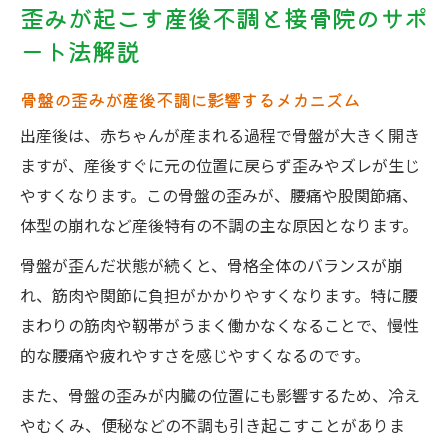
歪みが起こす産後不調と接骨院のサポ
ート法解説
骨盤の歪みが産後不調に影響するメカニズム
出産後は、赤ちゃんが産まれる過程で骨盤が大きく開き
ますが、産後すぐに元の位置に戻らず歪みやズレが生じ
やすくなります。この骨盤の歪みが、腰痛や股関節痛、
体型の崩れなど産後特有の不調の主な原因となります。
骨盤が歪んだ状態が続くと、骨格全体のバランスが崩
れ、筋肉や関節に負担がかかりやすくなります。特に腰
まわりの筋肉や靱帯がうまく働かなくなることで、慢性
的な腰痛や疲れやすさを感じやすくなるのです。
また、骨盤の歪みが内臓の位置にも影響するため、冷え
やむくみ、便秘などの不調も引き起こすことがありま