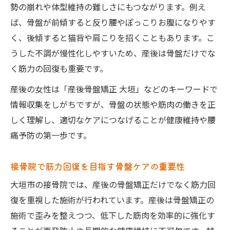
勢の崩れや体型維持の難しさにもつながります。例え
ば、骨盤が前傾すると反り腰やぽっこりお腹になりやす
く、後傾すると猫背や肩こりを招くこともあります。こ
うした不調が慢性化しやすいため、産後は骨盤だけでな
く筋力の回復も重要です。
産後の女性は「産後骨盤矯正 大垣」などのキーワードで
情報収集をしがちですが、骨盤の状態や筋肉の働きを正
しく理解し、適切なケアにつなげることが健康維持や腰
痛予防の第一歩です。
接骨院で筋力回復を目指す骨盤ケアの重要性
大垣市の接骨院では、産後の骨盤矯正だけでなく筋力回
復を重視した施術が行われています。産後は骨盤矯正の
施術で歪みを整えつつ、低下した筋肉を効率的に強化す