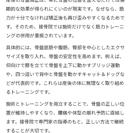
産後の骨盤矯正は、単に骨盤の位置を整えるだけでは長
期的な効果が得られにくいのが現実です。なぜなら、筋
力が十分でなければ矯正後も再び歪みやすくなるためで
す。そのため、接骨院では施術だけでなく筋力トレーニ
ングの併用が重視されています。
具体的には、骨盤底筋や腹筋、臀部を中心としたエクサ
サイズを取り入れ、骨盤の安定性を高めます。例えば、
仰向けで膝を立てて骨盤を上下に動かすブリッジ運動
や、四つ這いで背中と骨盤を動かすキャット＆ドッグな
どが代表的です。これらは産後の体に無理なく取り組め
るトレーニングです。
施術とトレーニングを両立することで、骨盤の正しい位
置が維持しやすくなり、腰痛や体型の崩れ予防に直結し
ます。接骨院で専門家の指導のもと、正しい方法で継続
することが大切です。