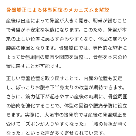
骨盤矯正による体型回復のメカニズムを解説
産後は出産によって骨盤が大きく開き、靭帯が緩むこと
で骨盤が不安定な状態になります。このため、骨盤が本
来の正しい位置に戻らず歪みやすくなり、体型の崩れや
腰痛の原因となります。骨盤矯正では、専門的な施術に
よって骨盤周囲の筋肉や関節を調整し、骨盤を本来の位
置に戻すことが可能です。
正しい骨盤位置を取り戻すことで、内臓の位置も安定
し、ぽっこりお腹や下半身太りの改善が期待できます。
さらに、筋力低下が起きやすい産後の時期に、骨盤周囲
の筋肉を強化することで、体型の回復や腰痛予防に役立
ちます。実際に、大垣市の接骨院では産後の骨盤矯正を
受けて「ズボンが入りやすくなった」「腰の負担が軽く
なった」といった声が多く寄せられています。