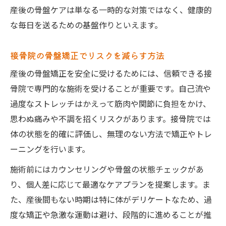
産後の骨盤ケアは単なる一時的な対策ではなく、健康的
な毎日を送るための基盤作りといえます。
接骨院の骨盤矯正でリスクを減らす方法
産後の骨盤矯正を安全に受けるためには、信頼できる接
骨院で専門的な施術を受けることが重要です。自己流や
過度なストレッチはかえって筋肉や関節に負担をかけ、
思わぬ痛みや不調を招くリスクがあります。接骨院では
体の状態を的確に評価し、無理のない方法で矯正やトレ
ーニングを行います。
施術前にはカウンセリングや骨盤の状態チェックがあ
り、個人差に応じて最適なケアプランを提案します。ま
た、産後間もない時期は特に体がデリケートなため、過
度な矯正や急激な運動は避け、段階的に進めることが推