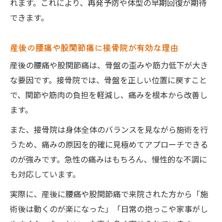
れます。これにより、再発予防や体型の早期回復が期待
できます。
産後の腰痛や股関節痛に接骨院が有効な理由
産後の腰痛や股関節痛は、骨盤の歪みや筋力低下が大き
な要因です。接骨院では、骨盤を正しい位置に戻すこと
で、関節や筋肉の負担を軽減し、痛みを根本から改善し
ます。
また、接骨院は身体全体のバランスを見ながら施術を行
うため、痛みの原因を的確に見極めてアプローチできる
のが強みです。急性の痛みはもちろん、慢性的な不調に
も対応しています。
実際に、産後に腰痛や股関節痛で来院された方から「施
術後は動くのが楽になった」「日常の抱っこや家事がし