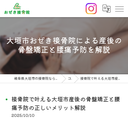
大垣市おぜき接骨院による産後の
骨盤矯正と腰痛予防を解説
岐阜県大垣市の接骨院ならおぜき接骨院/整体院｜腰痛/交通事故治療/肩こり
コラム
接骨院で叶える大垣市産後の骨盤矯正と腰痛予防の正しいメリット解説
接骨院で叶える大垣市産後の骨盤矯正と腰
痛予防の正しいメリット解説
2025/10/10