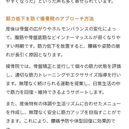
やすくなった」といった声も多く寄せられています。
筋力低下を防ぐ接骨院のアプローチ方法
産後は骨盤の広がりやホルモンバランスの変化によっ
て、腹筋や骨盤底筋などインナーマッスルが弱くなりや
すい時期です。筋力低下を放置すると、腰痛や姿勢の崩
れが長引く原因となります。
接骨院では、骨盤矯正と並行して個々の筋力状態を評価
し、適切な筋力トレーニングやエクササイズ指導を行い
ます。無理なく続けられる運動を提案し、日常生活の中
で筋力を回復・維持できるようサポートします。
また、産後特有の体調や生活リズムに合わせたメニュー
を作成し、無理なく安全に筋力アップを目指すことがで
きます。これにより、腰痛予防や体型回復に効果的で