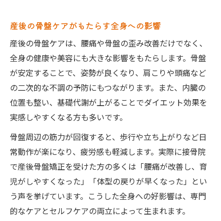
産後の骨盤ケアがもたらす全身への影響
産後の骨盤ケアは、腰痛や骨盤の歪み改善だけでなく、
全身の健康や美容にも大きな影響をもたらします。骨盤
が安定することで、姿勢が良くなり、肩こりや頭痛など
の二次的な不調の予防にもつながります。また、内臓の
位置も整い、基礎代謝が上がることでダイエット効果を
実感しやすくなる方も多いです。
骨盤周辺の筋力が回復すると、歩行や立ち上がりなど日
常動作が楽になり、疲労感も軽減します。実際に接骨院
で産後骨盤矯正を受けた方の多くは「腰痛が改善し、育
児がしやすくなった」「体型の戻りが早くなった」とい
う声を挙げています。こうした全身への好影響は、専門
的なケアとセルフケアの両立によって生まれます。