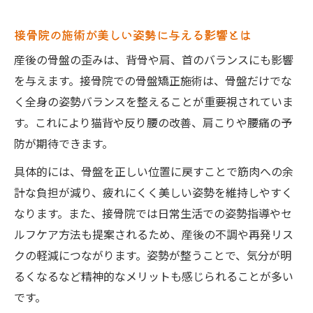
接骨院の施術が美しい姿勢に与える影響とは
産後の骨盤の歪みは、背骨や肩、首のバランスにも影響
を与えます。接骨院での骨盤矯正施術は、骨盤だけでな
く全身の姿勢バランスを整えることが重要視されていま
す。これにより猫背や反り腰の改善、肩こりや腰痛の予
防が期待できます。
具体的には、骨盤を正しい位置に戻すことで筋肉への余
計な負担が減り、疲れにくく美しい姿勢を維持しやすく
なります。また、接骨院では日常生活での姿勢指導やセ
ルフケア方法も提案されるため、産後の不調や再発リス
クの軽減につながります。姿勢が整うことで、気分が明
るくなるなど精神的なメリットも感じられることが多い
です。