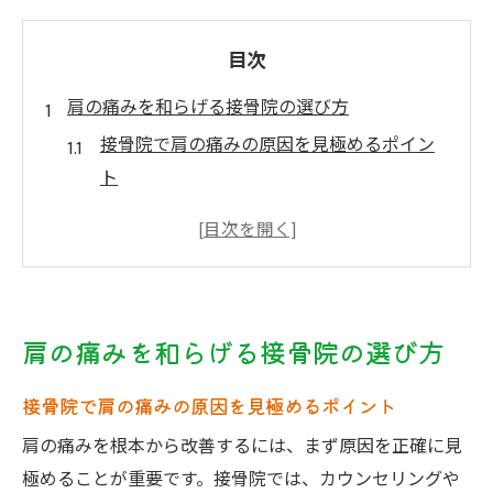
目次
肩の痛みを和らげる接骨院の選び方
接骨院で肩の痛みの原因を見極めるポイン
ト
肩こり改善に強い接骨院の特徴とは
施術実績豊富な接骨院を見分ける方法
肩の痛み相談に適した接骨院の選び方
保険適用できる接骨院の確認方法を紹介
肩の痛みを和らげる接骨院の選び方
接骨院で実現する肩こり根本改善の秘訣
肩こりの根本改善に接骨院が効果的な理由
接骨院で肩の痛みの原因を見極めるポイント
骨格バランス調整による肩の痛み対策法
肩の痛みを根本から改善するには、まず原因を正確に見
接骨院の問診で明らかになる肩こり原因
極めることが重要です。接骨院では、カウンセリングや