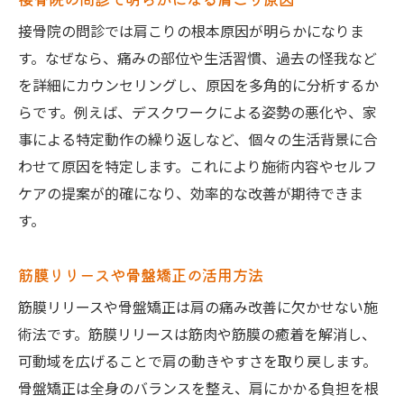
接骨院の問診では肩こりの根本原因が明らかになりま
す。なぜなら、痛みの部位や生活習慣、過去の怪我など
を詳細にカウンセリングし、原因を多角的に分析するか
らです。例えば、デスクワークによる姿勢の悪化や、家
事による特定動作の繰り返しなど、個々の生活背景に合
わせて原因を特定します。これにより施術内容やセルフ
ケアの提案が的確になり、効率的な改善が期待できま
す。
筋膜リリースや骨盤矯正の活用方法
筋膜リリースや骨盤矯正は肩の痛み改善に欠かせない施
術法です。筋膜リリースは筋肉や筋膜の癒着を解消し、
可動域を広げることで肩の動きやすさを取り戻します。
骨盤矯正は全身のバランスを整え、肩にかかる負担を根