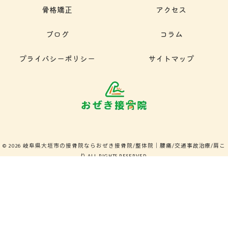
骨格矯正
アクセス
ブログ
コラム
プライバシーポリシー
サイトマップ
© 2026 岐阜県大垣市の接骨院ならおぜき接骨院/整体院｜腰痛/交通事故治療/肩こ
り ALL RIGHTS RESERVED.