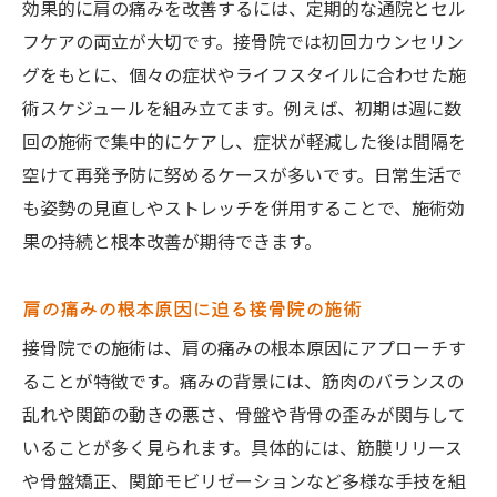
効果的に肩の痛みを改善するには、定期的な通院とセル
フケアの両立が大切です。接骨院では初回カウンセリン
グをもとに、個々の症状やライフスタイルに合わせた施
術スケジュールを組み立てます。例えば、初期は週に数
回の施術で集中的にケアし、症状が軽減した後は間隔を
空けて再発予防に努めるケースが多いです。日常生活で
も姿勢の見直しやストレッチを併用することで、施術効
果の持続と根本改善が期待できます。
肩の痛みの根本原因に迫る接骨院の施術
接骨院での施術は、肩の痛みの根本原因にアプローチす
ることが特徴です。痛みの背景には、筋肉のバランスの
乱れや関節の動きの悪さ、骨盤や背骨の歪みが関与して
いることが多く見られます。具体的には、筋膜リリース
や骨盤矯正、関節モビリゼーションなど多様な手技を組