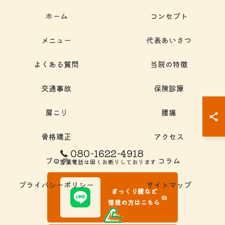
ホーム
コンセプト
メニュー
代表あいさつ
よくある質問
当院の特徴
交通事故
保険診療
肩こり
腰痛
骨格矯正
アクセス
080-1622-4918
ブログ
コラム
※営業電話は固くお断りしております
プライバシーポリシー
サイトマップ
ぎっくり腰など
怪我の方はこちら