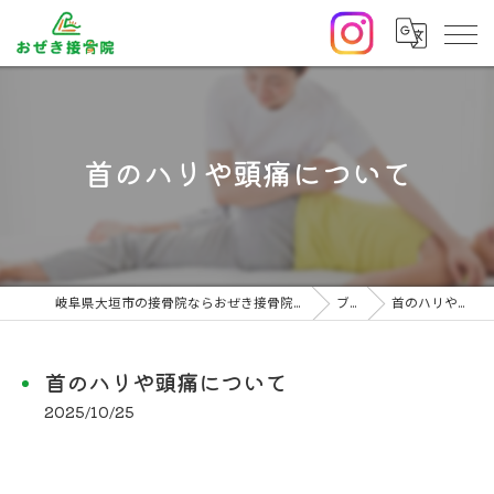
首のハリや頭痛について
岐阜県大垣市の接骨院ならおぜき接骨院/整体院｜腰痛/交通事故治療/肩こり
ブログ
首のハリや頭痛について
首のハリや頭痛について
2025/10/25