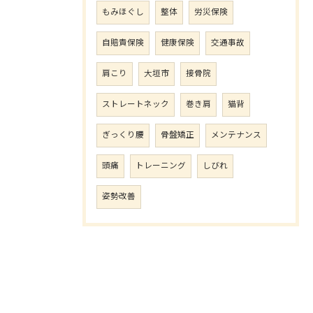
もみほぐし
整体
労災保険
自賠責保険
健康保険
交通事故
肩こり
大垣市
接骨院
ストレートネック
巻き肩
猫背
ぎっくり腰
骨盤矯正
メンテナンス
頭痛
トレーニング
しびれ
姿勢改善