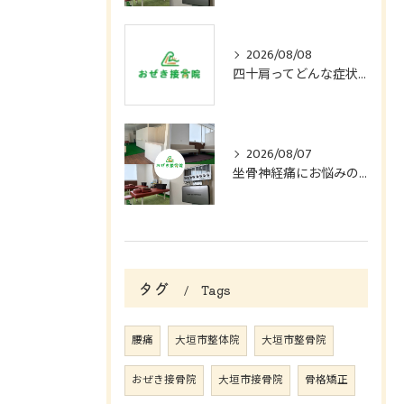
2026/08/08
四十肩ってどんな症状？
2026/08/07
坐骨神経痛にお悩みの方へ
タグ
Tags
腰痛
大垣市整体院
大垣市整骨院
おぜき接骨院
大垣市接骨院
骨格矯正