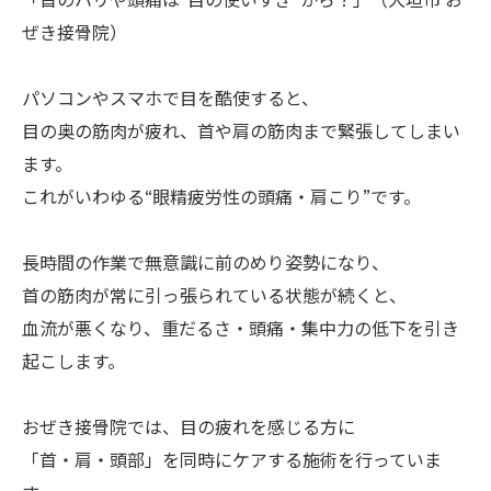
「首のハリや頭痛は“目の使いすぎ”から？」（大垣市 お
ぜき接骨院）
パソコンやスマホで目を酷使すると、
目の奥の筋肉が疲れ、首や肩の筋肉まで緊張してしまい
ます。
これがいわゆる“眼精疲労性の頭痛・肩こり”です。
長時間の作業で無意識に前のめり姿勢になり、
首の筋肉が常に引っ張られている状態が続くと、
血流が悪くなり、重だるさ・頭痛・集中力の低下を引き
起こします。
おぜき接骨院では、目の疲れを感じる方に
「首・肩・頭部」を同時にケアする施術を行っていま